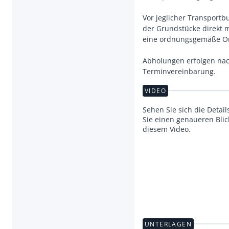
Vor jeglicher Transportb
der Grundstücke direkt
eine ordnungsgemäße Org
Abholungen erfolgen nac
Terminvereinbarung.
VIDEO
Sehen Sie sich die Detai
Sie einen genaueren Blick
diesem Video.
UNTERLAGEN