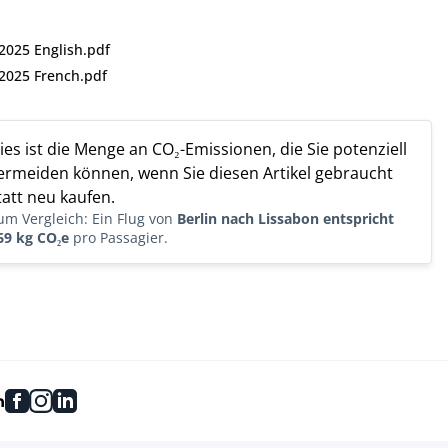
2025 English.pdf
 2025 French.pdf
ies ist die Menge an CO₂-Emissionen, die Sie potenziell
ermeiden können, wenn Sie diesen Artikel gebraucht
tatt neu kaufen.
um Vergleich: Ein Flug von
Berlin nach Lissabon entspricht
69 kg CO₂e
pro Passagier.
facebook
instagram
linkedin
n