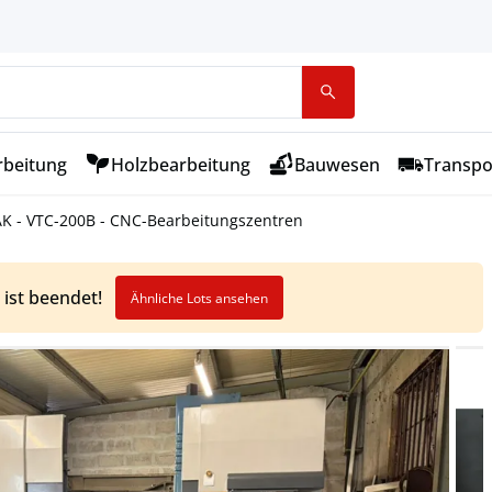
rbeitung
Holzbearbeitung
Bauwesen
Transpo
K - VTC-200B - CNC-Bearbeitungszentren
 ist beendet!
Ähnliche Lots ansehen