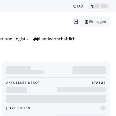
|
FAQ
Einloggen
rt und Logistik
Landwirtschaftlich
AKTUELLES GEBOT
STATUS
JETZT BIETEN