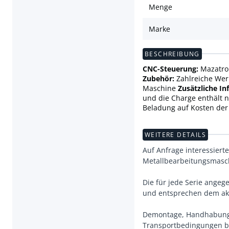
Menge
Marke
BESCHREIBUNG
CNC-Steuerung:
Mazatro
Zubehör:
Zahlreiche Wer
Maschine
Zusätzliche I
und die Charge enthält 
Beladung auf Kosten der
WEITERE DETAILS
Auf Anfrage interessiert
Metallbearbeitungsmasc
Die für jede Serie ange
und entsprechen dem akt
Demontage, Handhabung 
Transportbedingungen b