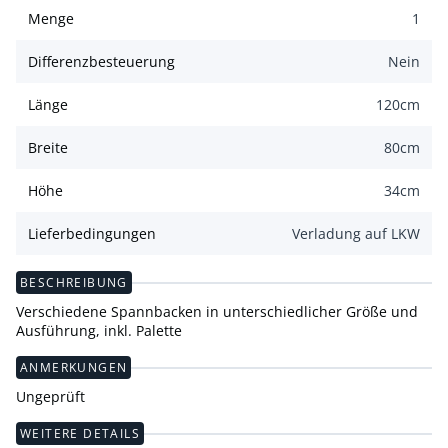
Menge
1
Differenzbesteuerung
Nein
Länge
120
cm
Breite
80
cm
Höhe
34
cm
Lieferbedingungen
Verladung auf LKW
BESCHREIBUNG
Verschiedene Spannbacken in unterschiedlicher Größe und
Ausführung, inkl. Palette
ANMERKUNGEN
Ungeprüft
WEITERE DETAILS