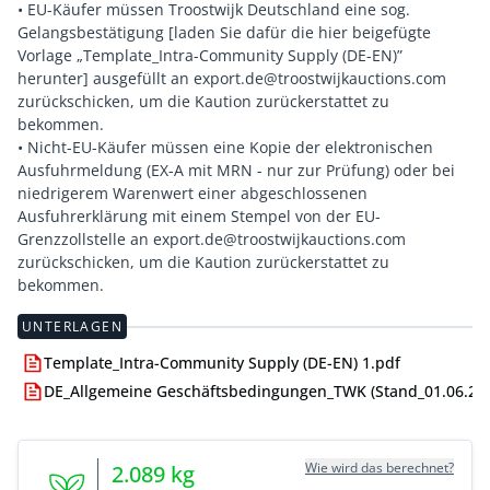
• EU-Käufer müssen Troostwijk Deutschland eine sog.
Gelangsbestätigung [laden Sie dafür die hier beigefügte
Vorlage „Template_Intra-Community Supply (DE-EN)”
herunter] ausgefüllt an export.de@troostwijkauctions.com
zurückschicken, um die Kaution zurückerstattet zu
bekommen.
• Nicht-EU-Käufer müssen eine Kopie der elektronischen
Ausfuhrmeldung (EX-A mit MRN - nur zur Prüfung) oder bei
niedrigerem Warenwert einer abgeschlossenen
Ausfuhrerklärung mit einem Stempel von der EU-
Grenzzollstelle an export.de@troostwijkauctions.com
zurückschicken, um die Kaution zurückerstattet zu
bekommen.
UNTERLAGEN
Template_Intra-Community Supply (DE-EN) 1.pdf
DE_Allgemeine Geschäftsbedingungen_TWK (Stand_01.06.24)
Wie wird das berechnet?
2.089
kg