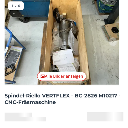
1
/
6
Vorheriger Artikel
Nächster
Alle Bilder anzeigen
Spindel-Riello VERTFLEX - BC-2826 M10217 -
CNC-Fräsmaschine