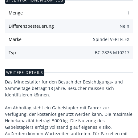
SPEZIFIKATIONEN ZUM LOS
Menge
1
Differenzbesteuerung
Nein
Marke
Spindel VERTFLEX
Typ
BC-2826 M10217
WEITERE DETAILS
Das Mindestalter für den Besuch der Besichtigungs- und
Sammeltage beträgt 18 Jahre. Besucher müssen sich
identifizieren können.
Am Abholtag steht ein Gabelstapler mit Fahrer zur
Verfügung, der kostenlos genutzt werden kann. Die maximale
Hebekapazität beträgt 5000 kg. Die Nutzung des
Gabelstaplers erfolgt vollständig auf eigenes Risiko.
Außerdem können Wartezeiten auftreten. Für Parzellen mit