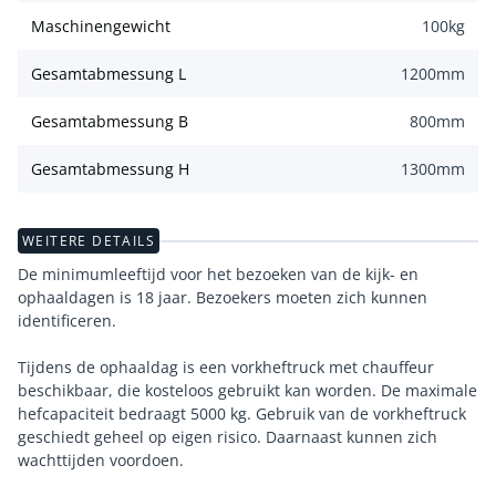
Maschinengewicht
100
kg
Gesamtabmessung L
1200
mm
Gesamtabmessung B
800
mm
Gesamtabmessung H
1300
mm
WEITERE DETAILS
De minimumleeftijd voor het bezoeken van de kijk- en
ophaaldagen is 18 jaar. Bezoekers moeten zich kunnen
identificeren.
Tijdens de ophaaldag is een vorkheftruck met chauffeur
beschikbaar, die kosteloos gebruikt kan worden. De maximale
hefcapaciteit bedraagt 5000 kg. Gebruik van de vorkheftruck
geschiedt geheel op eigen risico. Daarnaast kunnen zich