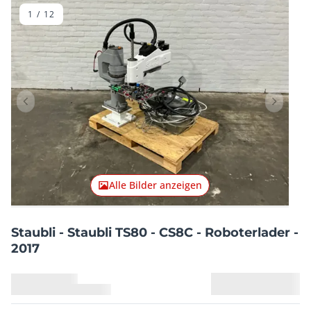
1
/
12
Vorheriger Artikel
Nächster
Alle Bilder anzeigen
Staubli - Staubli TS80 - CS8C - Roboterlader -
2017