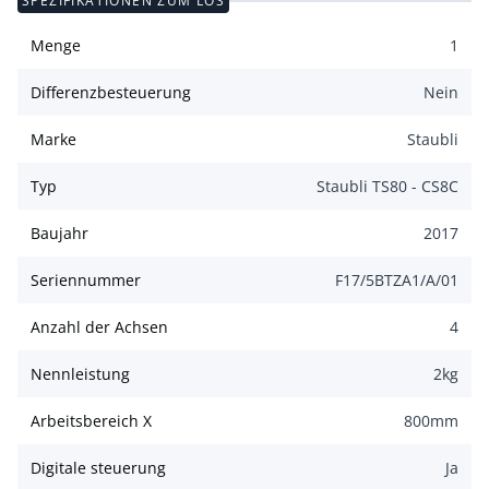
SPEZIFIKATIONEN ZUM LOS
Menge
1
Differenzbesteuerung
Nein
Marke
Staubli
Typ
Staubli TS80 - CS8C
Baujahr
2017
Seriennummer
F17/5BTZA1/A/01
Anzahl der Achsen
4
Nennleistung
2
kg
Arbeitsbereich X
800
mm
Digitale steuerung
Ja