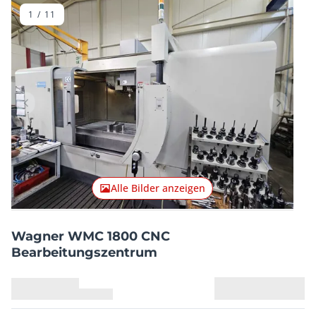
1
/
11
Vorheriger Artikel
Nächster
Alle Bilder anzeigen
Wagner WMC 1800 CNC
Bearbeitungszentrum