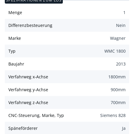
SPEZIFIKATIONEN ZUM LOS
Menge
1
Differenzbesteuerung
Nein
Marke
Wagner
Typ
WMC 1800
Baujahr
2013
Verfahrweg x-Achse
1800
mm
Verfahrweg y-Achse
900
mm
Verfahrweg z-Achse
700
mm
CNC-Steuerung, Marke, Typ
Siemens 828
Späneförderer
Ja