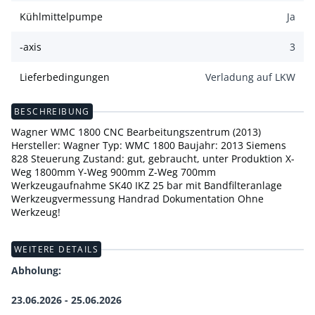
Kühlmittelpumpe
Ja
-axis
3
Lieferbedingungen
Verladung auf LKW
BESCHREIBUNG
Wagner WMC 1800 CNC Bearbeitungszentrum (2013)
Hersteller: Wagner Typ: WMC 1800 Baujahr: 2013 Siemens
828 Steuerung Zustand: gut, gebraucht, unter Produktion X-
Weg 1800mm Y-Weg 900mm Z-Weg 700mm
Werkzeugaufnahme SK40 IKZ 25 bar mit Bandfilteranlage
Werkzeugvermessung Handrad Dokumentation Ohne
Werkzeug!
WEITERE DETAILS
Abholung:
23.06.2026 - 25.06.2026