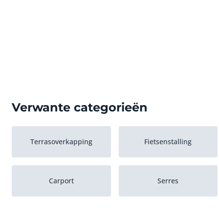
Verwante categorieën
Terrasoverkapping
Fietsenstalling
Carport
Serres