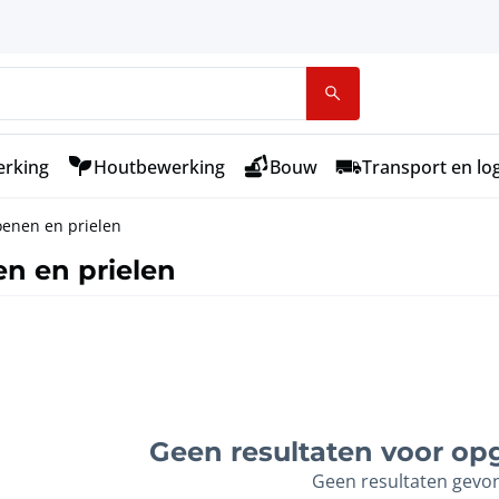
rking
Houtbewerking
Bouw
Transport en log
oenen en prielen
en en prielen
Geen resultaten voor opg
Geen resultaten gevo