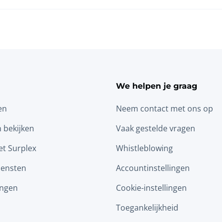
We helpen je graag
en
Neem contact met ons op
n bekijken
Vaak gestelde vragen
t Surplex
Whistleblowing
iensten
Accountinstellingen
ingen
Cookie-instellingen
Toegankelijkheid