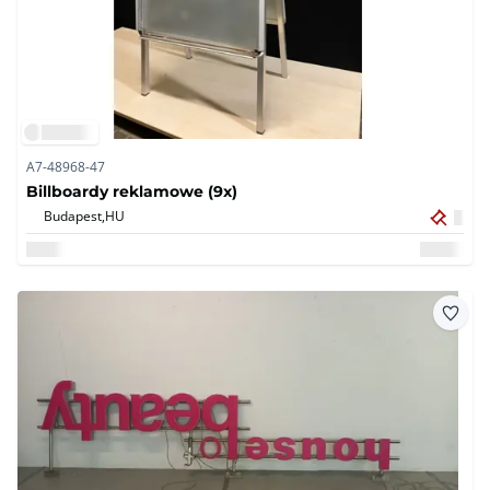
A7-48968-47
Billboardy reklamowe (9x)
Budapest,
HU