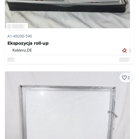
A1-49200-590
Ekspozycja roll-up
Koblenz,
DE
2