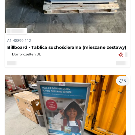
A1-48899-112
Billboard - Tablica suchościeralna (mieszane zestawy)
Dorfprozelten,
DE
5