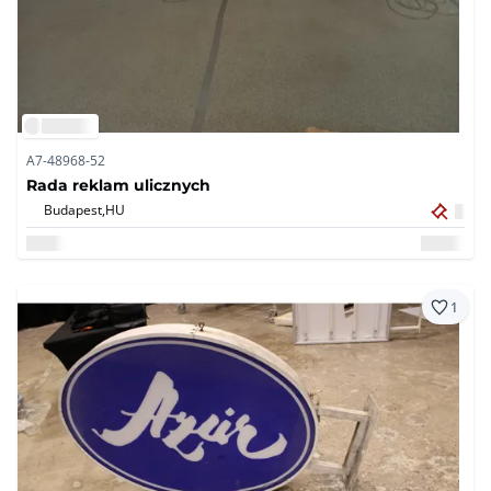
A7-48968-52
Rada reklam ulicznych
Budapest,
HU
1