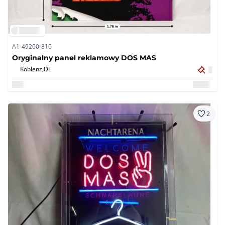
A1-49200-810
Oryginalny panel reklamowy DOS MAS
Koblenz,
DE
2