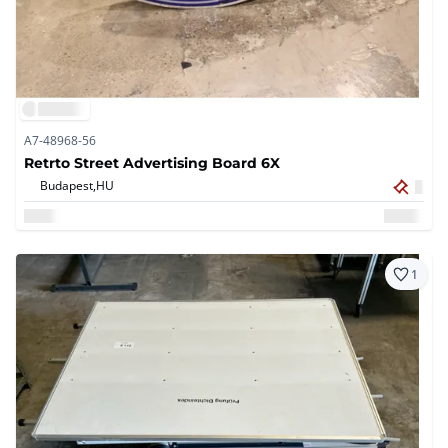
A7-48968-56
Retrto Street Advertising Board 6X
Budapest,
HU
1