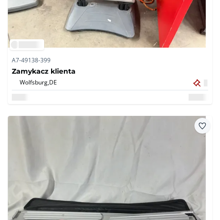
A7-49138-399
Zamykacz klienta
Wolfsburg,
DE