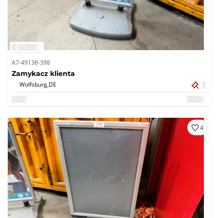
A7-49138-398
Zamykacz klienta
Wolfsburg,
DE
4