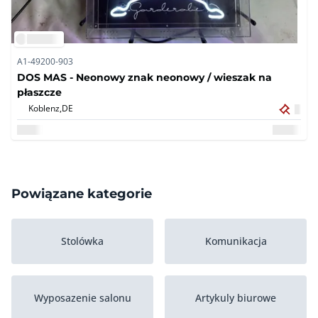
A1-49200-903
DOS MAS - Neonowy znak neonowy / wieszak na
płaszcze
Koblenz,
DE
Powiązane kategorie
Stolówka
Komunikacja
Wyposazenie salonu
Artykuly biurowe