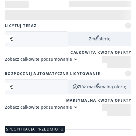
LICYTUJ TERAZ
€
Złóż ofertę
CAŁKOWITA KWOTA OFERTY
Zobacz całkowite podsumowanie
ROZPOCZNIJ AUTOMATYCZNE LICYTOWANIE
€
Złóż maksymalną ofertę
MAKSYMALNA KWOTA OFERTY
Zobacz całkowite podsumowanie
SPECYFIKACJA PRZEDMIOTU