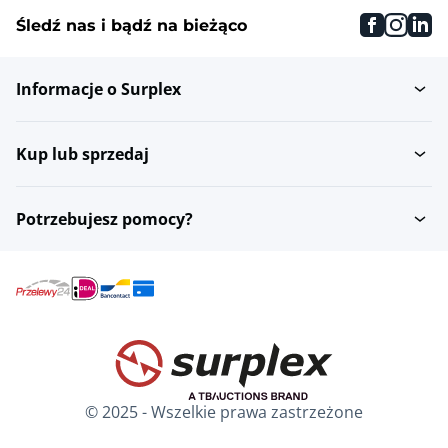
faceboo
inst
li
Śledź nas i bądź na bieżąco
Informacje o Surplex
Kup lub sprzedaj
Potrzebujesz pomocy?
© 2025 - Wszelkie prawa zastrzeżone