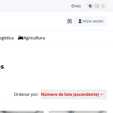
|
FAQ
Inicie sesión
ogística
Agricultura
as
Ordenar por:
Número de lote (ascendente)