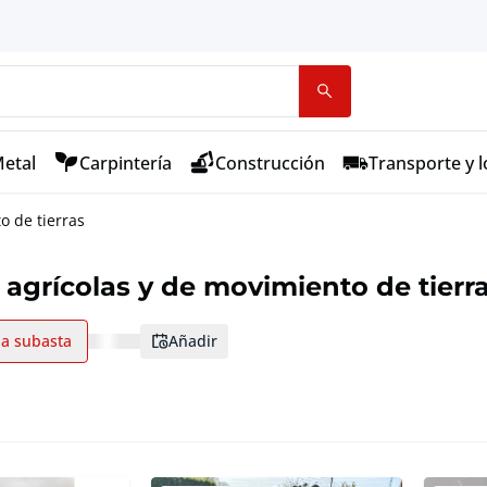
etal
Carpintería
Construcción
Transporte y l
o de tierras
agrícolas y de movimiento de tierr
la subasta
añadir