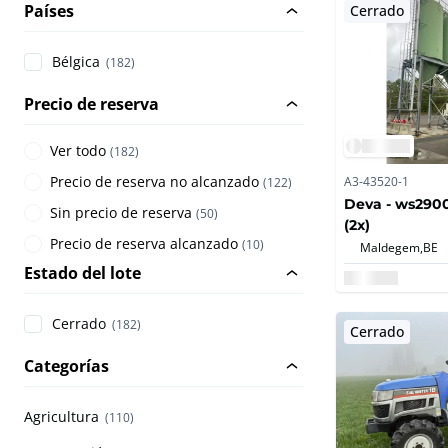
Países
Cerrado
Bélgica
(182)
Precio de reserva
Ver todo
(
182
)
Precio de reserva no alcanzado
A3-43520-1
(
122
)
Deva - ws2900 
Sin precio de reserva
(
50
)
(2x)
Precio de reserva alcanzado
(
10
)
Maldegem,
BE
Estado del lote
Cerrado
(182)
Cerrado
Categorías
Agricultura
(110)