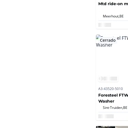
Mtd ride-on 
Meerhout,
BE
Cerrado
A3-43520-5010
Foresteel FTW
Washer
Sint-Truiden,
BE