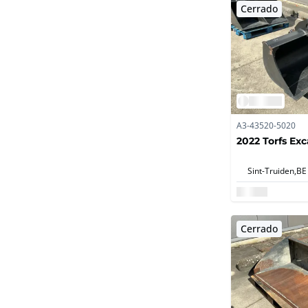
Cerrado
A3-43520-5020
2022 Torfs Ex
Sint-Truiden,
BE
Cerrado