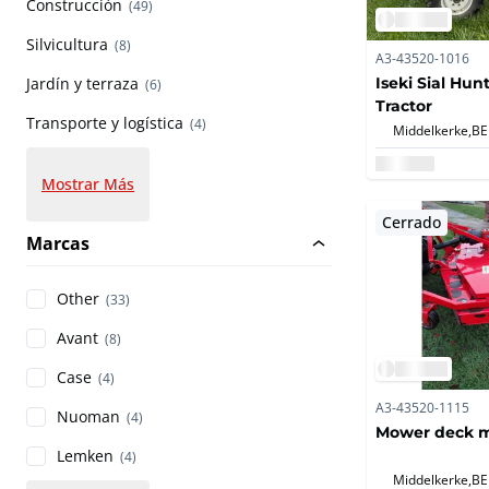
Construcción
(49)
Silvicultura
(8)
A3-43520-1016
Iseki Sial Hun
Jardín y terraza
(6)
Tractor
Transporte y logística
(4)
Middelkerke,
BE
Mostrar Más
Cerrado
Marcas
Other
(33)
Avant
(8)
Case
(4)
A3-43520-1115
Nuoman
(4)
Mower deck mi
Lemken
(4)
Middelkerke,
BE