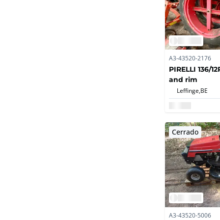
A3-43520-2176
PIRELLI 136/12
and rim
Leffinge,
BE
Cerrado
A3-43520-5006