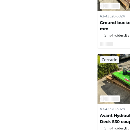
A3-43520-5024
Ground bucke
mm
Sint-Truiden,
BE
Cerrado
A3-43520-5028
Avant Hydraul
Deck S30 cou
Sint-Truiden,
BE