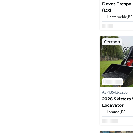
Devos Trespa 
(13x)
Lichtervelde,
BE
Cerrado
A3-43543-3205
2026 Skisters 
Excavator
Lommel,
BE