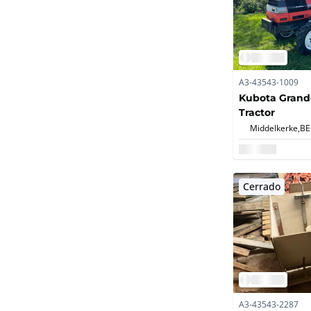
A3-43543-1009
Kubota Grande
Tractor
Middelkerke,
BE
Cerrado
A3-43543-2287