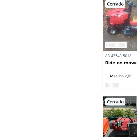
Cerrado
A3-43543-5018
Ride-on mowe
Meerhout,
BE
Cerrado