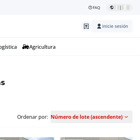
|
FAQ
Inicie sesión
ogística
Agricultura
as
Ordenar por:
Número de lote (ascendente)