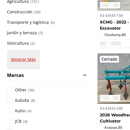
Agricultura
(101)
Construcción
(56)
A3-43543-158
XCMG - 2022 -
Transporte y logística
(6)
Excavator
Jardín y terraza
(5)
Oostkamp,
BE
Silvicultura
(2)
Cerrado
Mostrar Más
Marcas
Other
(36)
Kubota
(8)
A3-43543-348
Kuhn
(4)
2026 Woodhe
Cultivator
JCB
(4)
Ardooie,
BE