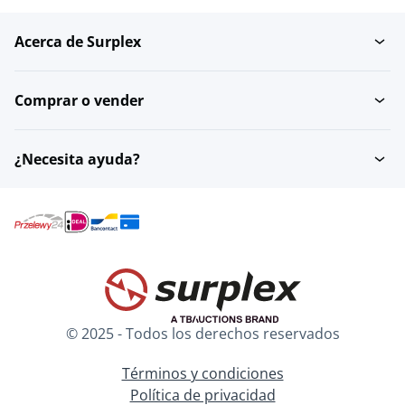
Acerca de Surplex
Piezas de recambio
Botes de pesca
Comprar o vender
Motores de barcos
Empujador Barcos
¿Necesita ayuda?
Pontones
Accesorios marítimos
Barcos remolcadores
© 2025 - Todos los derechos reservados
Términos y condiciones
Política de privacidad