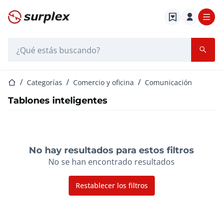
Página de inicio
Barra de búsqueda
Página de inicio
Categorías
Comercio y oficina
Comunicación
Tablones inteligentes
No hay resultados para estos filtros
No se han encontrado resultados
Restablecer los filtros