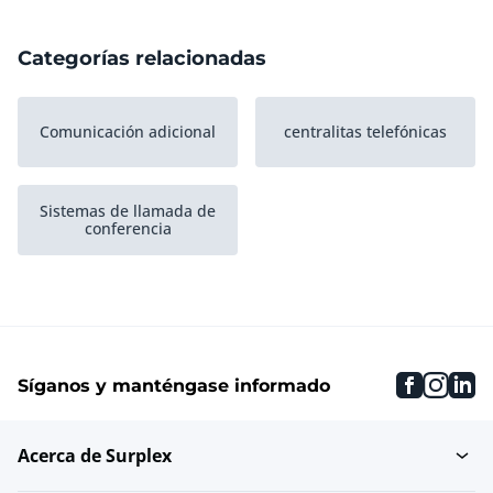
Categorías relacionadas
Comunicación adicional
centralitas telefónicas
Sistemas de llamada de
conferencia
faceboo
inst
li
Síganos y manténgase informado
Acerca de Surplex