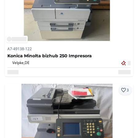
A7-49138-122
Konica Minolta bizhub 250 Impresora
Velpke,
DE
3