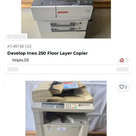
A7-49138-123
Develop Ineo 250 Floor Layer Copier
Velpke,
DE
3