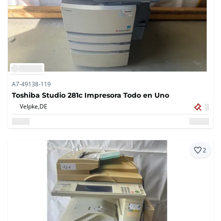
A7-49138-119
Toshiba Studio 281c Impresora Todo en Uno
Velpke,
DE
2