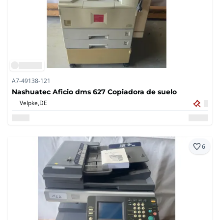
A7-49138-121
Nashuatec Aficio dms 627 Copiadora de suelo
Velpke,
DE
6