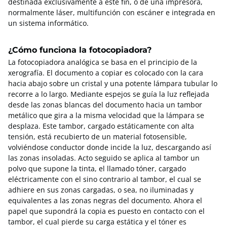
destinada exclusivamente a este fin, o de una impresora,
normalmente láser, multifunción con escáner e integrada en
un sistema informático.
¿Cómo funciona la fotocopiadora?
La fotocopiadora analógica se basa en el principio de la
xerografía. El documento a copiar es colocado con la cara
hacia abajo sobre un cristal y una potente lámpara tubular lo
recorre a lo largo. Mediante espejos se guía la luz reflejada
desde las zonas blancas del documento hacia un tambor
metálico que gira a la misma velocidad que la lámpara se
desplaza. Este tambor, cargado estáticamente con alta
tensión, está recubierto de un material fotosensible,
volviéndose conductor donde incide la luz, descargando así
las zonas insoladas. Acto seguido se aplica al tambor un
polvo que supone la tinta, el llamado tóner, cargado
eléctricamente con el sino contrario al tambor, el cual se
adhiere en sus zonas cargadas, o sea, no iluminadas y
equivalentes a las zonas negras del documento. Ahora el
papel que supondrá la copia es puesto en contacto con el
tambor, el cual pierde su carga estática y el tóner es