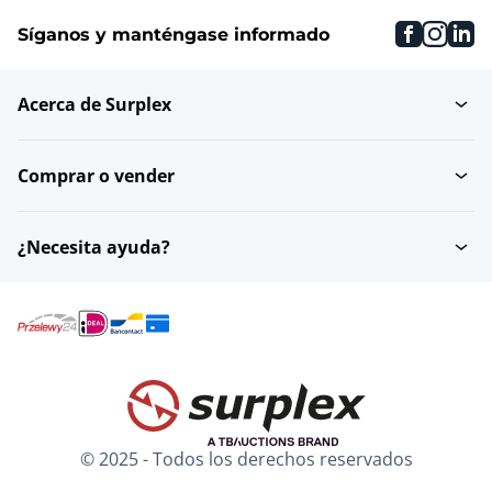
faceboo
inst
li
Síganos y manténgase informado
Acerca de Surplex
Comprar o vender
¿Necesita ayuda?
© 2025 - Todos los derechos reservados