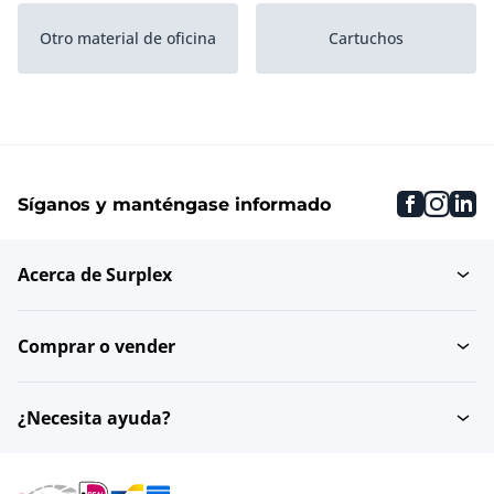
Otro material de oficina
Cartuchos
faceboo
inst
li
Síganos y manténgase informado
Acerca de Surplex
Comprar o vender
¿Necesita ayuda?