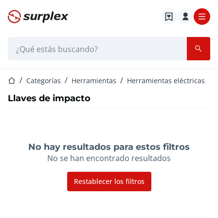
Página de inicio
Barra de búsqueda
Página de inicio
Categorías
Herramientas
Herramientas eléctricas
Llaves de impacto
No hay resultados para estos filtros
No se han encontrado resultados
Restablecer los filtros