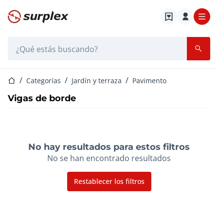
Página de inicio
Barra de búsqueda
Página de inicio
Categorías
Jardín y terraza
Pavimento
Vigas de borde
No hay resultados para estos filtros
No se han encontrado resultados
Restablecer los filtros