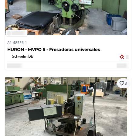
A1-48536-1
HURON - MVPO 5 - Fresadoras universales
Schwelm,
DE
3