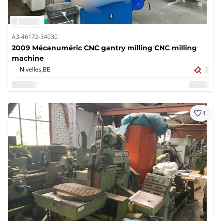
A3-46172-34030
2009 Mécanuméric CNC gantry milling CNC milling
machine
Nivelles,
BE
1