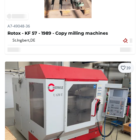
A7-49048-36
Rotox - KF 57 - 1989 - Copy milling machines
St.Ingbert,
DE
39