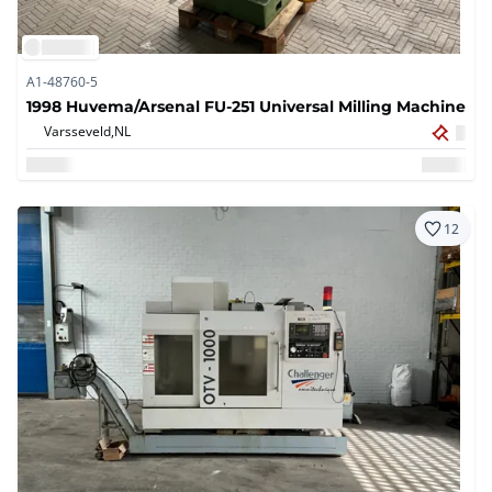
A1-48760-5
1998 Huvema/Arsenal FU-251 Universal Milling Machine
Varsseveld,
NL
12