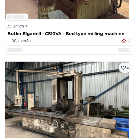
A1-40979-7
Butler Elgamill - CS10VA - Bed type milling machine -
Wijchen,
NL
4