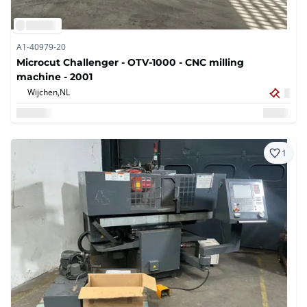
A1-40979-20
Microcut Challenger - OTV-1000 - CNC milling
machine - 2001
Wijchen,
NL
1