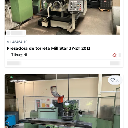
A1-48464-10
Fresadora de torreta Mill Star JY-2T 2013
Tilburg,
NL
30