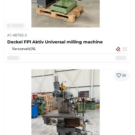
A1-48760-3
Deckel FP1 Aktiv Universal milling machine
Varsseveld,
NL
39