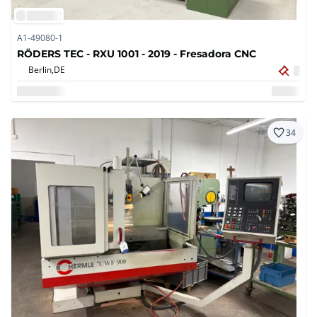
A1-49080-1
RÖDERS TEC - RXU 1001 - 2019 - Fresadora CNC
Berlin,
DE
34