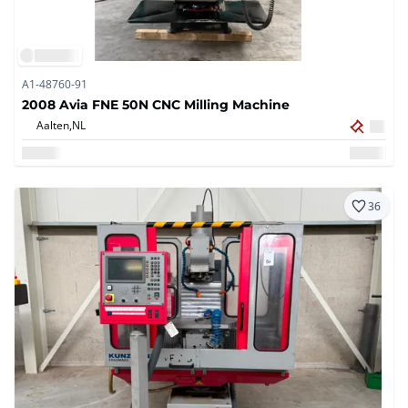
A1-48760-91
2008 Avia FNE 50N CNC Milling Machine
Aalten,
NL
36