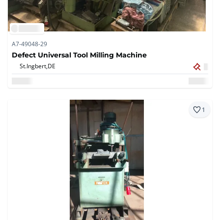
A7-49048-29
Defect Universal Tool Milling Machine
St.Ingbert,
DE
1