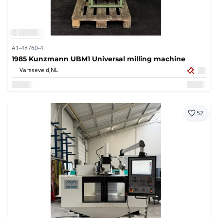
A1-48760-4
1985 Kunzmann UBM1 Universal milling machine
Varsseveld,
NL
52