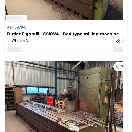
A1-40979-6
Butler Elgamill - CS10VA - Bed type milling machine
Wijchen,
NL
7