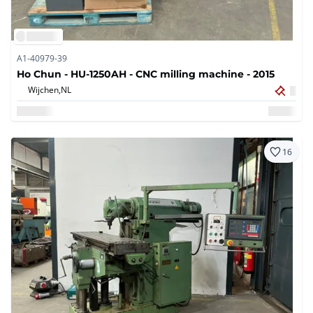
A1-40979-39
Ho Chun - HU-1250AH - CNC milling machine - 2015
Wijchen,
NL
16