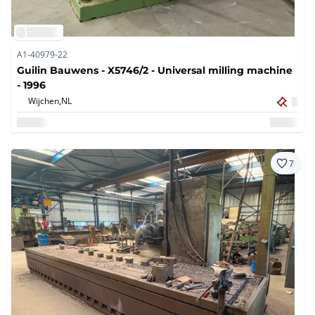
A1-40979-22
Guilin Bauwens - X5746/2 - Universal milling machine
- 1996
Wijchen,
NL
7