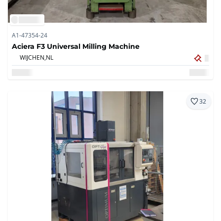
A1-47354-24
Aciera F3 Universal Milling Machine
WIJCHEN,
NL
32