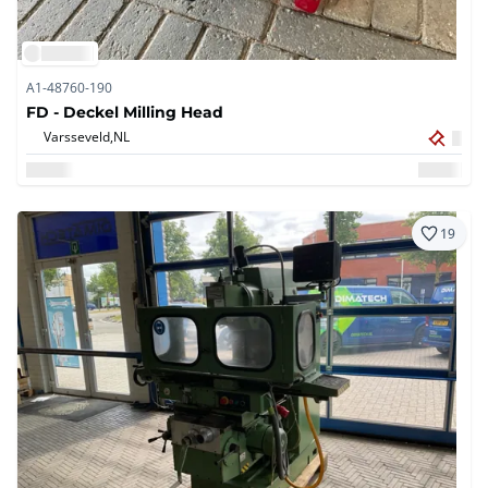
A1-48760-190
FD - Deckel Milling Head
Varsseveld,
NL
19