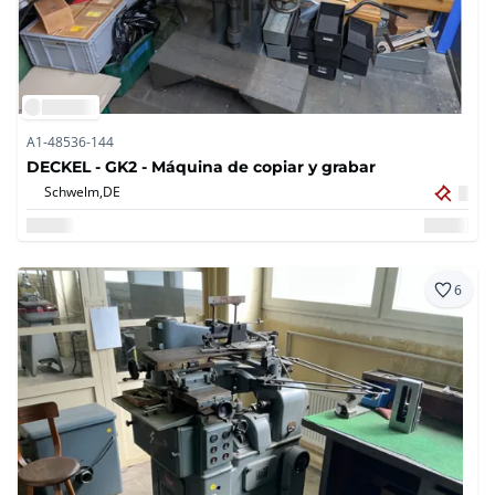
A1-48536-144
DECKEL - GK2 - Máquina de copiar y grabar
Schwelm,
DE
6