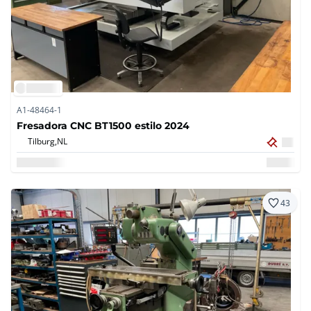
A1-48464-1
Fresadora CNC BT1500 estilo 2024
Tilburg,
NL
43