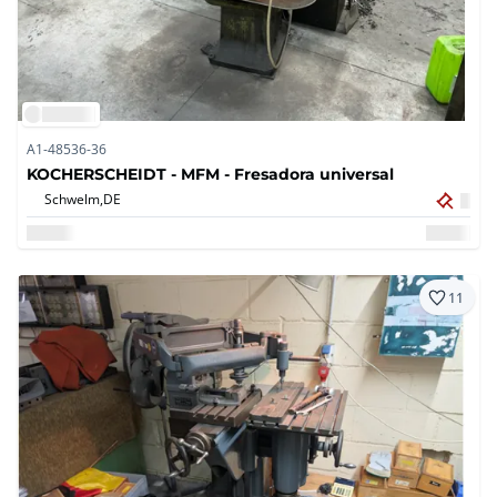
A1-48536-36
KOCHERSCHEIDT - MFM - Fresadora universal
Schwelm,
DE
11