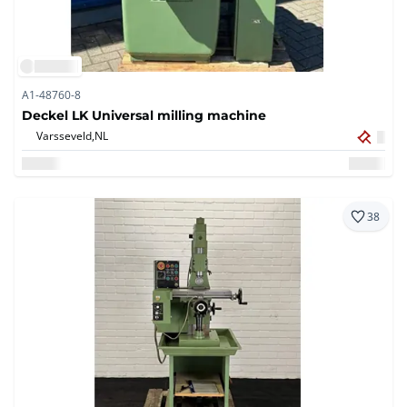
A1-48760-8
Deckel LK Universal milling machine
Varsseveld,
NL
38