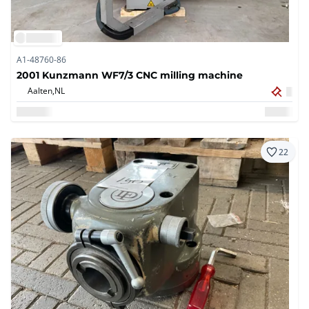
A1-48760-86
2001 Kunzmann WF7/3 CNC milling machine
Aalten,
NL
22