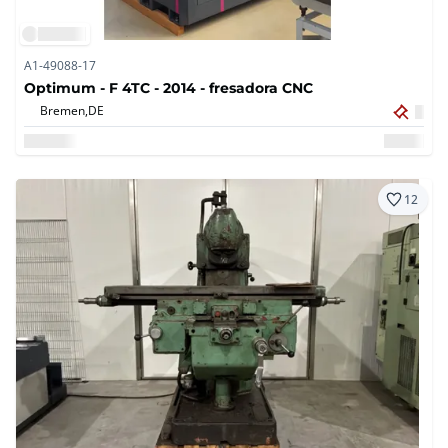
A1-49088-17
Optimum - F 4TC - 2014 - fresadora CNC
Bremen,
DE
12