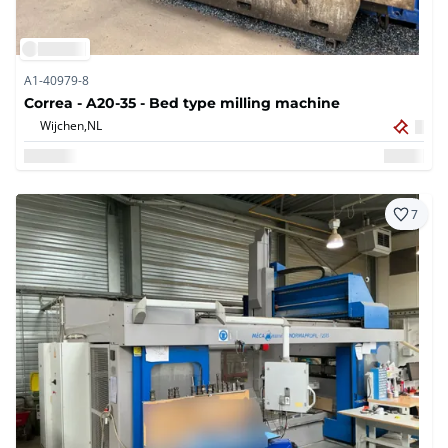
A1-40979-8
Correa - A20-35 - Bed type milling machine
Wijchen,
NL
7