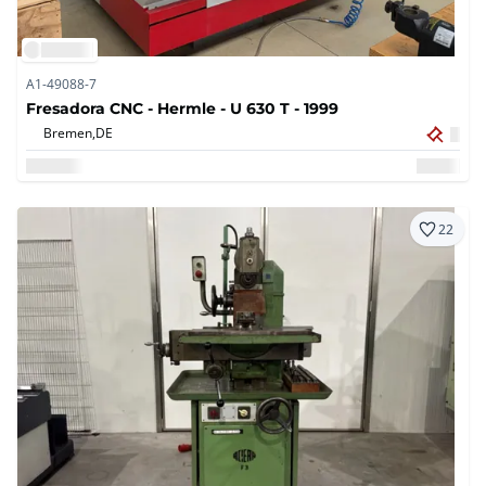
A1-49088-7
Fresadora CNC - Hermle - U 630 T - 1999
Bremen,
DE
22