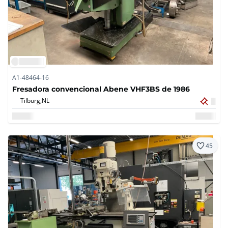
A1-48464-16
Fresadora convencional Abene VHF3BS de 1986
Tilburg,
NL
45