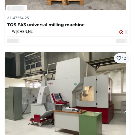
A1-47354-25
TOS FA3 universal milling machine
WIJCHEN,
NL
12