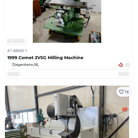
A1-48660-1
1999 Comet 2VSG Milling Machine
Diepenheim,
NL
78