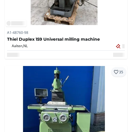
A1-48760-98
Thiel Duplex 159 Universal milling machine
Aalten,
NL
35