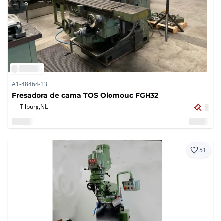
A1-48464-13
Fresadora de cama TOS Olomouc FGH32
Tilburg,
NL
51