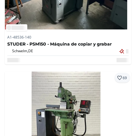
A1-48536-140
STUDER - PSM150 - Máquina de copiar y grabar
Schwelm,
DE
69