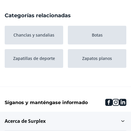
Categorías relacionadas
Chanclas y sandalias
Botas
Zapatillas de deporte
Zapatos planos
faceboo
inst
li
Síganos y manténgase informado
Acerca de Surplex