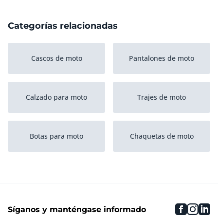
Categorías relacionadas
Cascos de moto
Pantalones de moto
Calzado para moto
Trajes de moto
Botas para moto
Chaquetas de moto
faceboo
inst
li
Síganos y manténgase informado