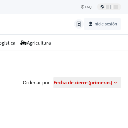
|
FAQ
Inicie sesión
ogística
Agricultura
Ordenar por:
Fecha de cierre (primeras)