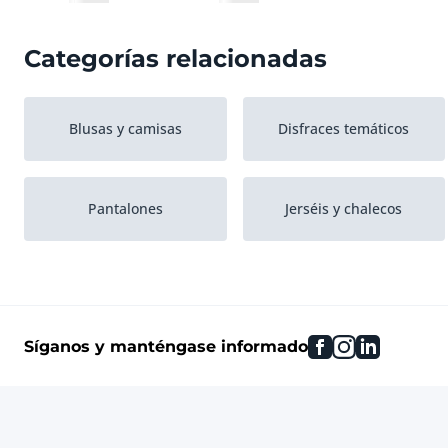
Categorías relacionadas
Blusas y camisas
Disfraces temáticos
Pantalones
Jerséis y chalecos
facebook
instagram
linkedin
Síganos y manténgase informado