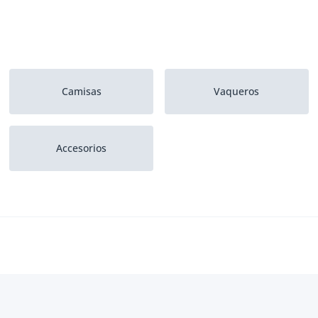
Camisas
Vaqueros
Accesorios