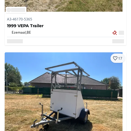
A3-46170-5365
1999 VEPA Trailer
Ezemaal,
BE
17