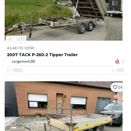
A3-46170-16590
2007 TACK P-260-2 Tipper Trailer
Langemark,
BE
24