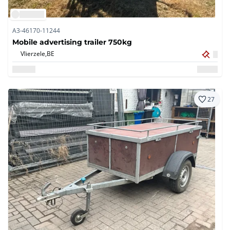
A3-46170-11244
Mobile advertising trailer 750kg
Vlierzele,
BE
27