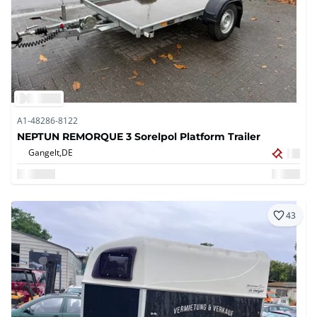
A1-48286-8122
NEPTUN REMORQUE 3 Sorelpol Platform Trailer
Gangelt,
DE
43