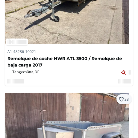
A1-48286-10021
Remolque de coche HWR ATL 3500 / Remolque de
baja carga 2017
Tangerhütte,
DE
33