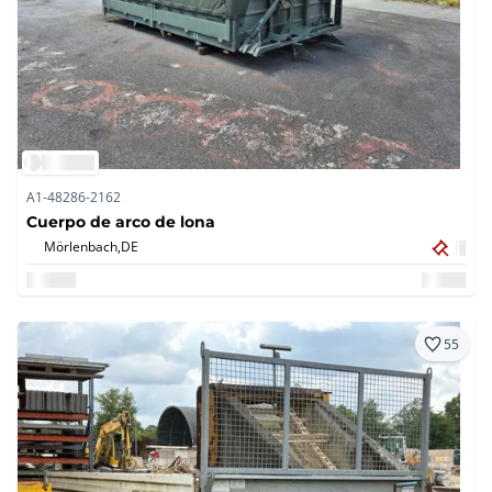
A1-48286-2162
Cuerpo de arco de lona
Mörlenbach,
DE
55