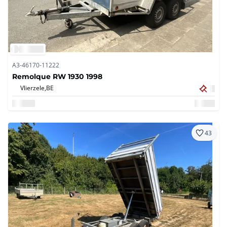
A3-46170-11222
Remolque RW 1930 1998
Vlierzele,
BE
43