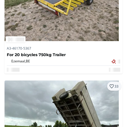
A3-46170-5367
For 20 bicycles 750kg Trailer
Ezemaal,
BE
33