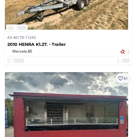
A3-46170-11243
2010 HENRA K1.27. - Trailer
Vlierzele,
BE
61