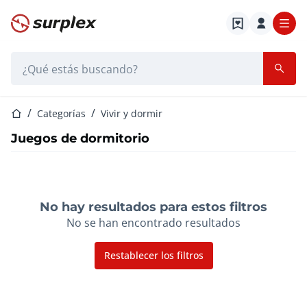
Página de inicio
Barra de búsqueda
Página de inicio
Categorías
Vivir y dormir
Juegos de dormitorio
No hay resultados para estos filtros
No se han encontrado resultados
Restablecer los filtros