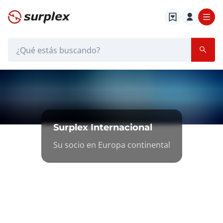
Página de inicio
Barra de búsqueda
Internacional
Página de inicio
Internacional
Surplex Internacional
Su socio en Europa continental