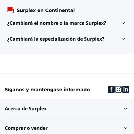
Surplex en Continental
¿Cambiará el nombre o la marca Surplex?
¿Cambiará la especialización de Surplex?
faceboo
inst
li
Síganos y manténgase informado
Acerca de Surplex
Comprar o vender