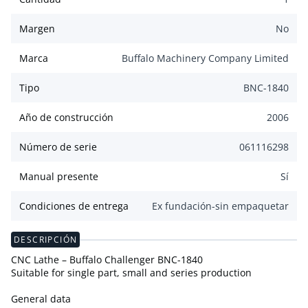
Margen
No
Marca
Buffalo Machinery Company Limited
Tipo
BNC-1840
Año de construcción
2006
Número de serie
061116298
Manual presente
Sí
Condiciones de entrega
Ex fundación-sin empaquetar
DESCRIPCIÓN
CNC Lathe – Buffalo Challenger BNC-1840
Suitable for single part, small and series production
General data