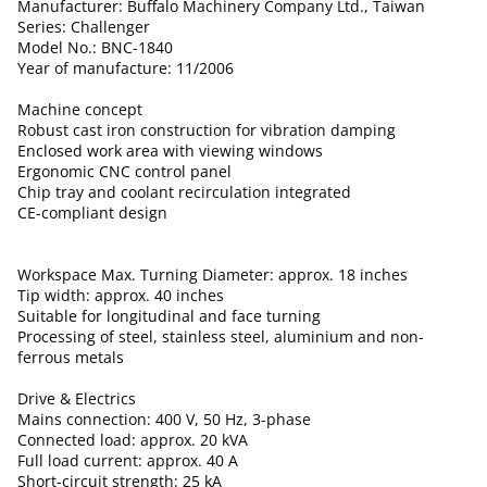
Manufacturer: Buffalo Machinery Company Ltd., Taiwan
Series: Challenger
Model No.: BNC-1840
Year of manufacture: 11/2006
Machine concept
Robust cast iron construction for vibration damping
Enclosed work area with viewing windows
Ergonomic CNC control panel
Chip tray and coolant recirculation integrated
CE-compliant design
Workspace Max. Turning Diameter: approx. 18 inches
Tip width: approx. 40 inches
Suitable for longitudinal and face turning
Processing of steel, stainless steel, aluminium and non-
ferrous metals
Drive & Electrics
Mains connection: 400 V, 50 Hz, 3-phase
Connected load: approx. 20 kVA
Full load current: approx. 40 A
Short-circuit strength: 25 kA