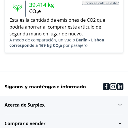
¿Cómo se calcula esto?
39.414
kg
CO₂e
Esta es la cantidad de emisiones de CO2 que
podría ahorrar al comprar este artículo de
segunda mano en lugar de nuevo.
A modo de comparación, un vuelo
Berlín - Lisboa
corresponde a 169 kg CO₂e
por pasajero.
faceboo
inst
li
Síganos y manténgase informado
Acerca de Surplex
Comprar o vender