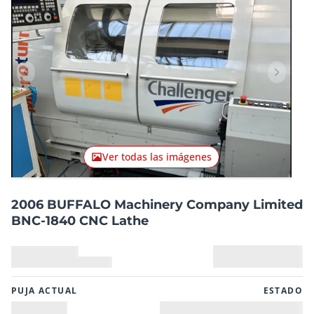
Artículo anterior
Artículo
Ver todas las imágenes
2006 BUFFALO Machinery Company Limited
BNC-1840 CNC Lathe
PUJA ACTUAL
ESTADO