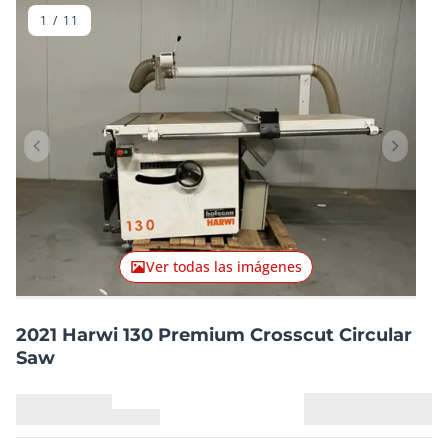
1
/
11
Artículo anterior
Artículo
Ver todas las imágenes
2021 Harwi 130 Premium Crosscut Circular
Saw