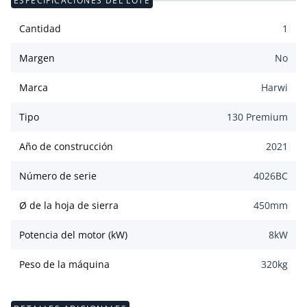
ESPECIFICACIONES DEL LOTE
Cantidad
1
Margen
No
Marca
Harwi
Tipo
130 Premium
Año de construcción
2021
Número de serie
4026BC
Ø de la hoja de sierra
450
mm
Potencia del motor (kW)
8
kW
Peso de la máquina
320
kg