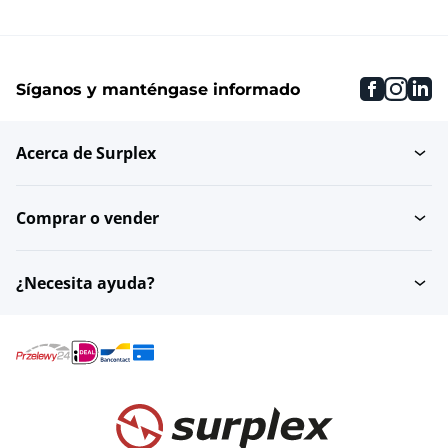
faceboo
inst
li
Síganos y manténgase informado
Acerca de Surplex
Comprar o vender
¿Necesita ayuda?