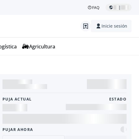
|
FAQ
Inicie sesión
ogística
Agricultura
PUJA ACTUAL
ESTADO
PUJAR AHORA