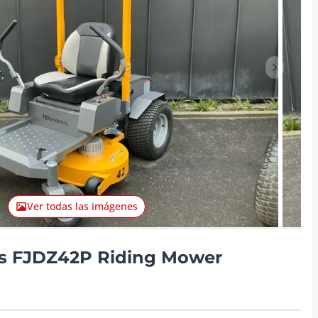
Artículo 
Ver todas las imágenes
s FJDZ42P Riding Mower