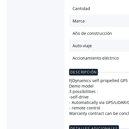
Cantidad
Marca
Año de construcción
Auto-viaje
Accionamiento eléctrico
DESCRIPCIÓN
FJDynamics self-propelled GPS 
Demo model
3 possibilities :
-self-drive
- Automatically via GPS/LiDAR
- remote control
Warranty contract can be concl
DETALLES ADICIONALES