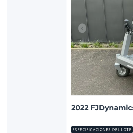
Artículo anterior
2022 FJDynamic
ESPECIFICACIONES DEL LOTE