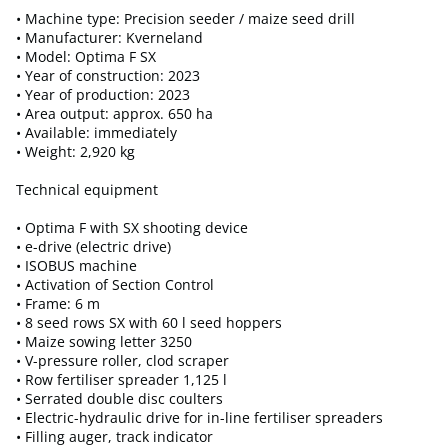
• Machine type: Precision seeder / maize seed drill
• Manufacturer: Kverneland
• Model: Optima F SX
• Year of construction: 2023
• Year of production: 2023
• Area output: approx. 650 ha
• Available: immediately
• Weight: 2,920 kg
Technical equipment
• Optima F with SX shooting device
• e-drive (electric drive)
• ISOBUS machine
• Activation of Section Control
• Frame: 6 m
• 8 seed rows SX with 60 l seed hoppers
• Maize sowing letter 3250
• V-pressure roller, clod scraper
• Row fertiliser spreader 1,125 l
• Serrated double disc coulters
• Electric-hydraulic drive for in-line fertiliser spreaders
• Filling auger, track indicator