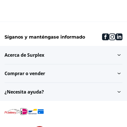
faceboo
inst
li
Síganos y manténgase informado
Acerca de Surplex
Comprar o vender
¿Necesita ayuda?