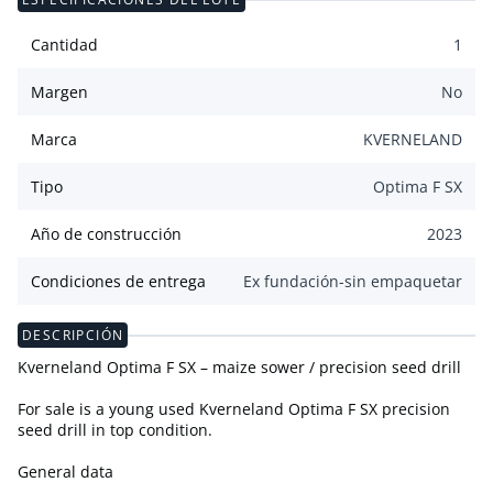
Cantidad
1
Margen
No
Marca
KVERNELAND
Tipo
Optima F SX
Año de construcción
2023
Condiciones de entrega
Ex fundación-sin empaquetar
DESCRIPCIÓN
Kverneland Optima F SX – maize sower / precision seed drill
For sale is a young used Kverneland Optima F SX precision
seed drill in top condition.
General data