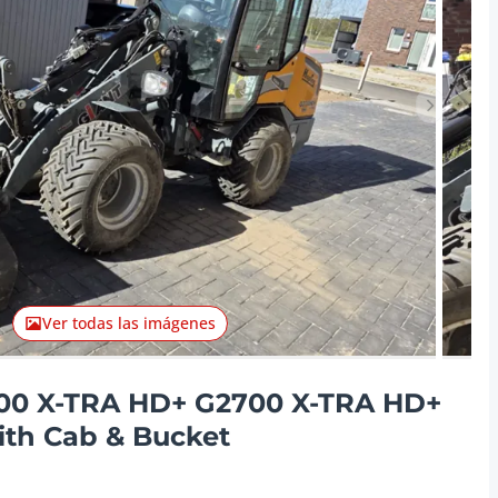
Artículo 
Ver todas las imágenes
00 X-TRA HD+ G2700 X-TRA HD+
th Cab & Bucket