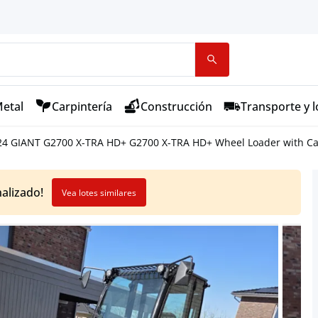
etal
Carpintería
Construcción
Transporte y l
24 GIANT G2700 X-TRA HD+ G2700 X-TRA HD+ Wheel Loader with Ca
nalizado!
Vea lotes similares