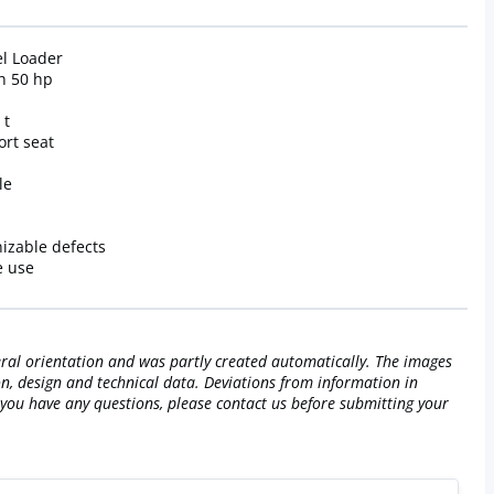
l Loader
h 50 hp
 t
ort seat
le
nizable defects
e use
neral orientation and was partly created automatically. The images
on, design and technical data. Deviations from information in
If you have any questions, please contact us before submitting your