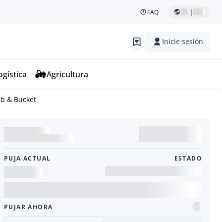
|
FAQ
Inicie sesión
ogística
Agricultura
b & Bucket
PUJA ACTUAL
ESTADO
PUJAR AHORA