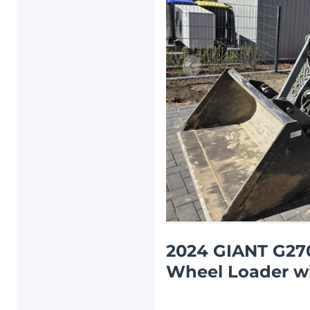
Artículo anterior
2024 GIANT G27
Wheel Loader wi