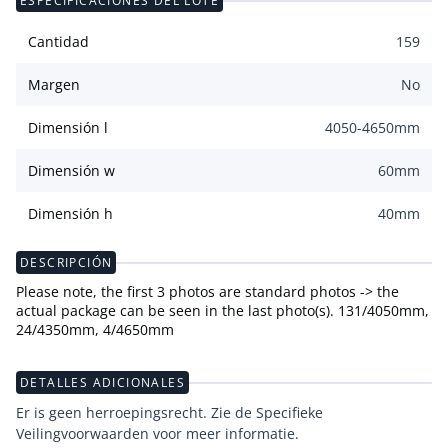
ESPECIFICACIONES DEL LOTE
Cantidad
159
Margen
No
Dimensión l
4050-4650
mm
Dimensión w
60
mm
Dimensión h
40
mm
DESCRIPCIÓN
Please note, the first 3 photos are standard photos -> the
actual package can be seen in the last photo(s). 131/4050mm,
24/4350mm, 4/4650mm
DETALLES ADICIONALES
Er is geen herroepingsrecht. Zie de Specifieke
Veilingvoorwaarden voor meer informatie.