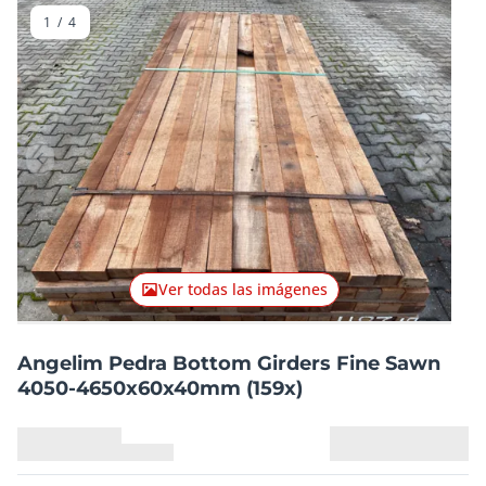
1
/
4
Artículo anterior
Artículo
Ver todas las imágenes
Angelim Pedra Bottom Girders Fine Sawn
4050-4650x60x40mm (159x)