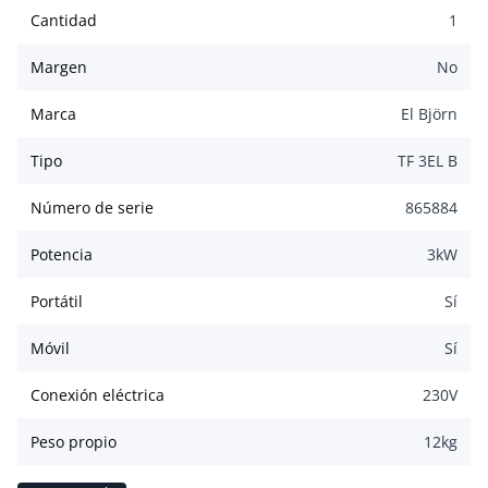
Cantidad
1
Margen
No
Marca
El Björn
Tipo
TF 3EL B
Número de serie
865884
Potencia
3
kW
Portátil
Sí
Móvil
Sí
Conexión eléctrica
230
V
Peso propio
12
kg