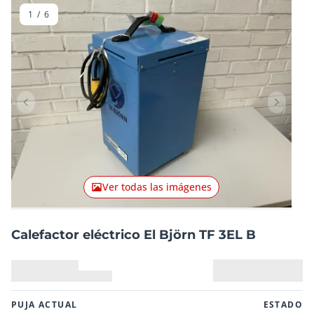
1
/
6
Artículo anterior
Artículo
Ver todas las imágenes
Calefactor eléctrico El Björn TF 3EL B
PUJA ACTUAL
ESTADO