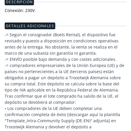
DESCRIPCIÓN
Conexión: 230V.
DETALLES ADICIONALES
-> Según el consignador (Boels Rental), el dispositivo fue
revisado y puesto a disposición en condiciones operativas
antes de la entrega. No obstante, la venta se realiza en el
marco de una subasta sin garantía ni garantía.
-> ENVÍO posible bajo demanda y con costes adicionales.
-> compradores empresariales de la Unión Europea (UE) y de
países no pertenecientes a la UE (terceros países) están
obligados a pagar un depósito a Troostwijk Alemania sobre
su compra total. Este depósito se calcula sobre la base del
tipo de IVA aplicable en la República Federal de Alemania.
Tras confirmar que el lote comprado ha salido de la UE, el
depósito se devolverá al comprador:
• Los compradores de la UE deben completar una
confirmación completa de éxito [descargar aquí la plantilla
"Template_Intra-Community Supply (DE-EN)" adjunta] en
Troostwijk Alemania y devolver el depósito a