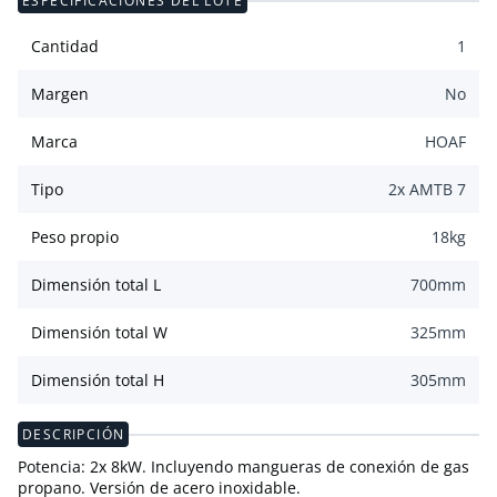
ESPECIFICACIONES DEL LOTE
Cantidad
1
Margen
No
Marca
HOAF
Tipo
2x AMTB 7
Peso propio
18
kg
Dimensión total L
700
mm
Dimensión total W
325
mm
Dimensión total H
305
mm
DESCRIPCIÓN
Potencia: 2x 8kW. Incluyendo mangueras de conexión de gas
propano. Versión de acero inoxidable.