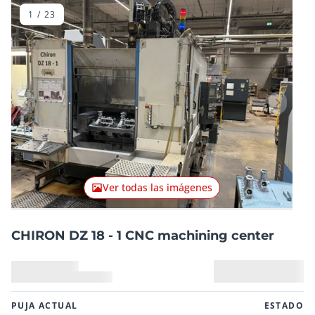
1
/
23
Artículo anterior
Artículo
Ver todas las imágenes
CHIRON DZ 18 - 1 CNC machining center
PUJA ACTUAL
ESTADO