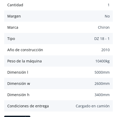
Cantidad
1
Margen
No
Marca
Chiron
Tipo
DZ 18 - 1
Año de construcción
2010
Peso de la máquina
10400
kg
Dimensión l
5000
mm
Dimensión w
2600
mm
Dimensión h
3400
mm
Condiciones de entrega
Cargado en camión