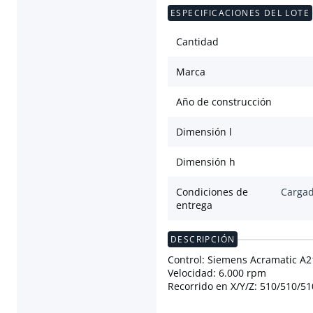
ESPECIFICACIONES DEL LOTE
Cantidad
Marca
Año de construcción
Dimensión l
Dimensión h
Condiciones de
Cargad
entrega
DESCRIPCIÓN
Control: Siemens Acramatic A2
Velocidad: 6.000 rpm
Recorrido en X/Y/Z: 510/510/