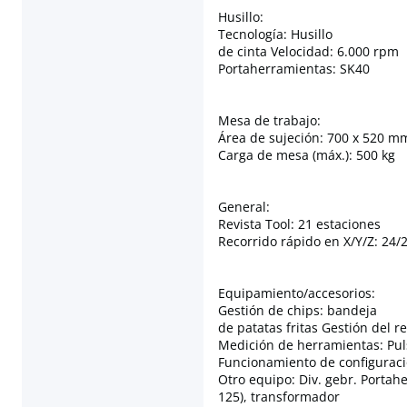
Husillo:
Tecnología: Husillo
de cinta Velocidad: 6.000 rpm
Portaherramientas: SK40
Mesa de trabajo:
Área de sujeción: 700 x 520 m
Carga de mesa (máx.): 500 kg
General:
Revista Tool: 21 estaciones
Recorrido rápido en X/Y/Z: 24
Equipamiento/accesorios:
Gestión de chips: bandeja
de patatas fritas Gestión del re
Medición de herramientas: Pu
Funcionamiento de configuració
Otro equipo: Div. gebr. Portah
125), transformador