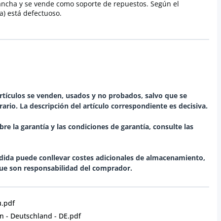
ncha y se vende como soporte de repuestos. Según el
ca) está defectuoso.
rtículos se venden, usados y no probados, salvo que se
rio. La descripción del artículo correspondiente es decisiva.
re la garantía y las condiciones de garantía, consulte las
rdida puede conllevar costes adicionales de almacenamiento,
u.pdf
 - Deutschland - DE.pdf