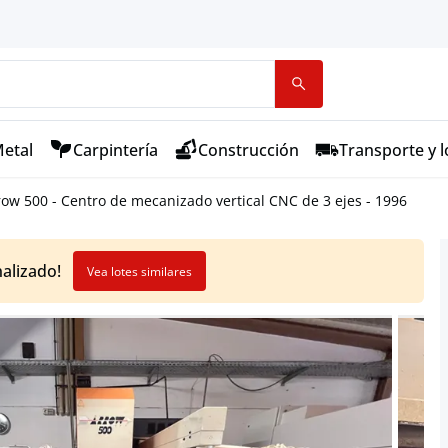
etal
Carpintería
Construcción
Transporte y l
ow 500 - Centro de mecanizado vertical CNC de 3 ejes - 1996
nalizado!
Vea lotes similares