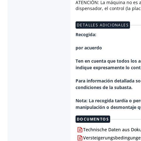
ATENCIÓN: La máquina no es a
dispensador, el control (la pla
DETALLES ADICIONALES
Recogida:
por acuerdo
Ten en cuenta que todos los a
indique expresamente lo contra
Para información detallada sob
condiciones de la subasta.
Nota: La recogida tardía o pe
DOCUMENTOS
Technische Daten aus Dok
Versteigerungsbedingungen