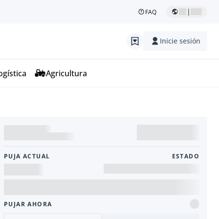
|
FAQ
Inicie sesión
ogística
Agricultura
PUJA ACTUAL
ESTADO
PUJAR AHORA