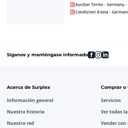
Auction Terms - Germany -
Condizioni d'asta - Germani
facebook
instagram
linkedin
Síganos y manténgase informado
Acerca de Surplex
Comprar o 
Información general
Servicios
Nuestra historia
Ver todas l
Nuestra red
Vender con 