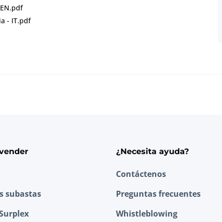
 EN.pdf
a - IT.pdf
vender
¿Necesita ayuda?
Contáctenos
as subastas
Preguntas frecuentes
Surplex
Whistleblowing