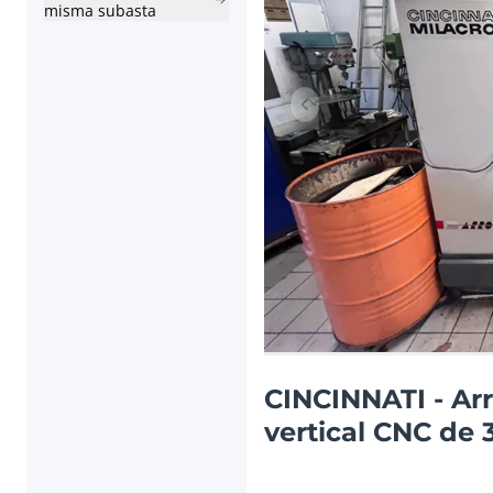
misma subasta
Artículo anterior
CINCINNATI - Ar
vertical CNC de 3