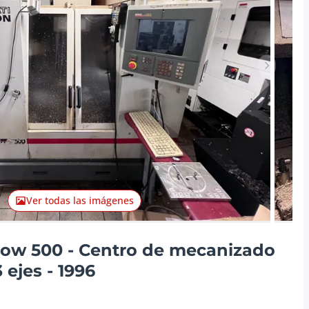
Artículo 
Ver todas las imágenes
row 500 - Centro de mecanizado
 ejes - 1996