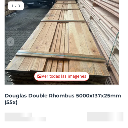
1
/
3
Artículo anterior
Artículo
Ver todas las imágenes
Douglas Double Rhombus 5000x137x25mm
(55x)