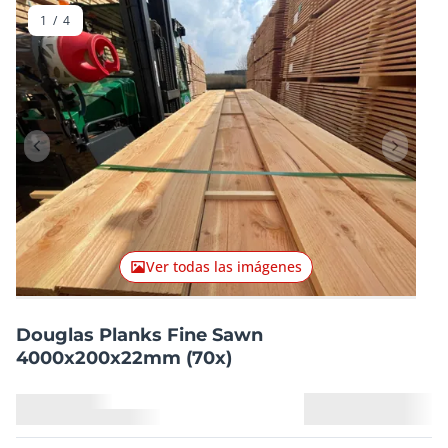
1
/
4
Artículo anterior
Artículo
Ver todas las imágenes
Douglas Planks Fine Sawn
4000x200x22mm (70x)