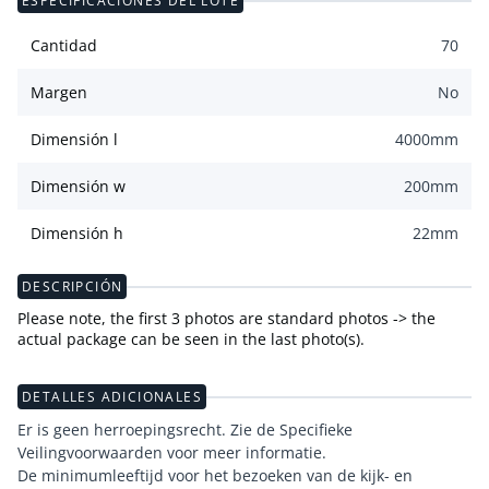
ESPECIFICACIONES DEL LOTE
Cantidad
70
Margen
No
Dimensión l
4000
mm
Dimensión w
200
mm
Dimensión h
22
mm
DESCRIPCIÓN
Please note, the first 3 photos are standard photos -> the
actual package can be seen in the last photo(s).
DETALLES ADICIONALES
Er is geen herroepingsrecht. Zie de Specifieke
Veilingvoorwaarden voor meer informatie.
De minimumleeftijd voor het bezoeken van de kijk- en