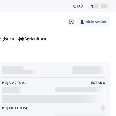
|
FAQ
Inicie sesión
ogística
Agricultura
PUJA ACTUAL
ESTADO
PUJAR AHORA