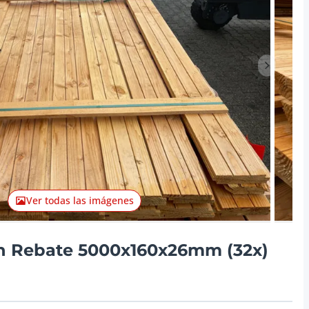
Artículo 
Ver todas las imágenes
h Rebate 5000x160x26mm (32x)