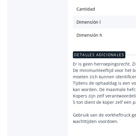
Cantidad
Dimensión l
Dimensión h
DETALLES ADICIONALES
Er is geen herroepingsrecht. Z
De minimumleeftijd voor het be
moeten zich kunnen identifice
Tijdens de ophaaldag is een vo
kan worden. De maximale hefca
Kopers zijn zelf verantwoordel
5 ton dient de koper zelf een 
Gebruik van de vorkheftruck ge