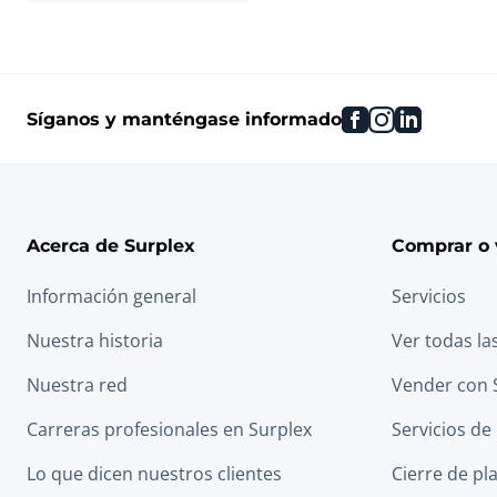
facebook
instagram
linkedin
Síganos y manténgase informado
Acerca de Surplex
Comprar o 
Información general
Servicios
Nuestra historia
Ver todas la
Nuestra red
Vender con 
Carreras profesionales en Surplex
Servicios de
Lo que dicen nuestros clientes
Cierre de pl