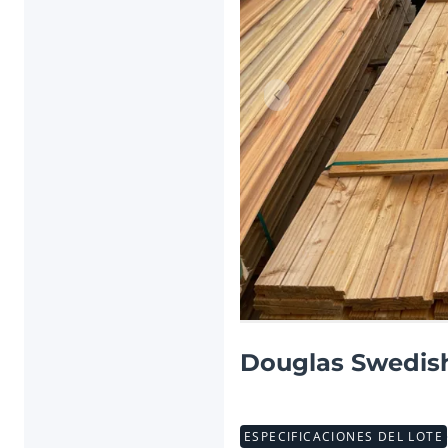
Artículo anterior
Douglas Swedis
ESPECIFICACIONES DEL LOTE