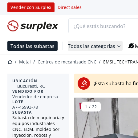
Vender con Surplex
Direct sales
Barra de búsqueda
Página de inicio
Todas las subastas
Todas las categorías
M
Página de inicio
Metal
Centros de mecanizado CNC
EMSIL TECHTRAN
UBICACIÓN
¡Esta subasta ha fi
Bucuresti, RO
VENDIDO POR
Vendedor de empresa
LOTE
A7-45993-78
1
/
22
SUBASTA
Subasta de maquinaria y
equipos industriales –
CNC, EDM, moldeo por
inyección, robots y