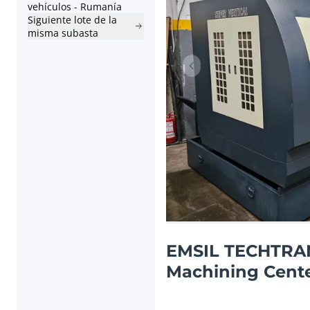
vehículos - Rumanía
Siguiente lote de la
misma subasta
Artículo anterior
EMSIL TECHTRAN
Machining Cent