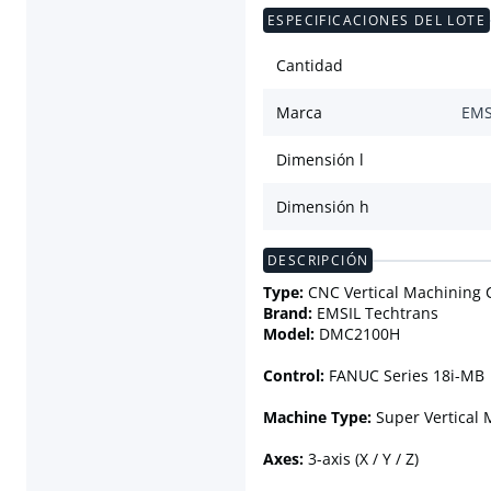
ESPECIFICACIONES DEL LOTE
Cantidad
Marca
EMS
Dimensión l
Dimensión h
DESCRIPCIÓN
Type:
CNC Vertical Machining 
Brand:
EMSIL Techtrans
Model:
DMC2100H
Control:
FANUC Series 18i-MB
Machine Type:
Super Vertical 
Axes:
3-axis (X / Y / Z)