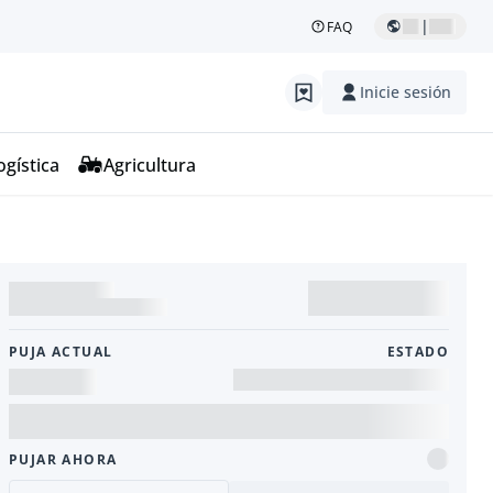
|
FAQ
Inicie sesión
ogística
Agricultura
PUJA ACTUAL
ESTADO
PUJAR AHORA