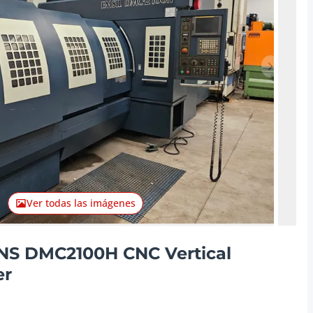
Artículo 
Ver todas las imágenes
S DMC2100H CNC Vertical
er