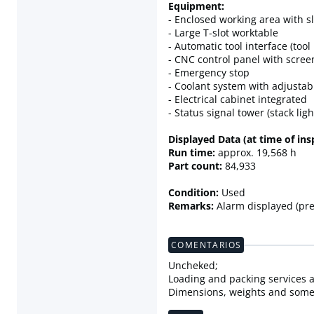
Equipment:
- Enclosed working area with s
- Large T-slot worktable
- Automatic tool interface (tool
- CNC control panel with scree
- Emergency stop
- Coolant system with adjustab
- Electrical cabinet integrated
- Status signal tower (stack ligh
Displayed Data (at time of ins
Run time:
approx. 19,568 h
Part count:
84,933
Condition:
Used
Remarks:
Alarm displayed (pre
COMENTARIOS
Uncheked;
Loading and packing services ar
Dimensions, weights and some 