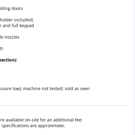
liding doors
 holder included)
n and full keypad
le nozzles
t)
pection):
ssure low); machine not tested; sold as seen
e available on-site for an additional fee;
specifications are approximate;