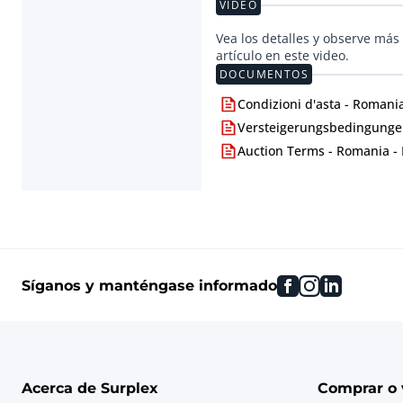
VIDEO
Vea los detalles y observe más 
artículo en este video.
DOCUMENTOS
Condizioni d'asta - Romania
Versteigerungsbedingunge
Auction Terms - Romania -
facebook
instagram
linkedin
Síganos y manténgase informado
Acerca de Surplex
Comprar o 