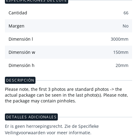
ESPECIFICACIONES DEL LOTE
Cantidad
66
Margen
No
Dimensión l
3000
mm
Dimensión w
150
mm
Dimensión h
20
mm
DESCRIPCIÓN
Please note, the first 3 photos are standard photos -> the
actual package can be seen in the last photo(s). Please note,
the package may contain pinholes.
DETALLES ADICIONALES
Er is geen herroepingsrecht. Zie de Specifieke
Veilingvoorwaarden voor meer informatie.