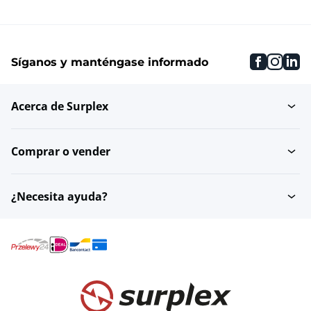
faceboo
inst
li
Síganos y manténgase informado
Acerca de Surplex
Comprar o vender
¿Necesita ayuda?