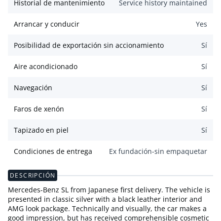
Historial de mantenimiento
Service history maintained
Arrancar y conducir
Yes
Posibilidad de exportación sin accionamiento
Sí
Aire acondicionado
Sí
Navegación
Sí
Faros de xenón
Sí
Tapizado en piel
Sí
Condiciones de entrega
Ex fundación-sin empaquetar
DESCRIPCIÓN
Mercedes-Benz SL from Japanese first delivery. The vehicle is
presented in classic silver with a black leather interior and
AMG look package. Technically and visually, the car makes a
good impression, but has received comprehensible cosmetic