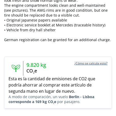
look fresh and show normal signs of wear.
The engine compartment looks clean and well-maintained
(see pictures). The AMG rims are in good condition, but one
tire should be replaced due to a visible cut.
• Original Japanese papers available
• Electronic service booklet at Mercedes (traceable history)
• Vehicle from dry hall shelter
German registration can be granted for an additional charge.
¿Cómo se calcula esto?
9.820
kg
CO₂e
Esta es la cantidad de emisiones de CO2 que
podría ahorrar al comprar este artículo de
segunda mano en lugar de nuevo.
A modo de comparación, un vuelo
Berlín - Lisboa
corresponde a 169 kg CO₂e
por pasajero.