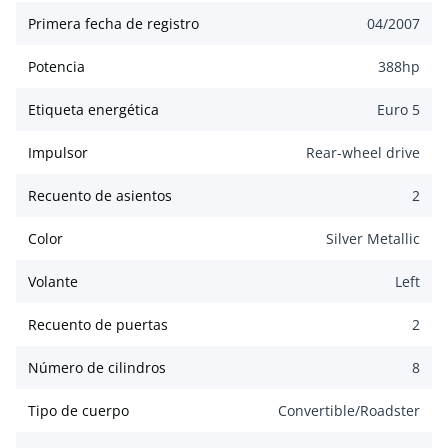
Primera fecha de registro
04/2007
Potencia
388
hp
Etiqueta energética
Euro 5
Impulsor
Rear-wheel drive
Recuento de asientos
2
Color
Silver Metallic
Volante
Left
Recuento de puertas
2
Número de cilindros
8
Tipo de cuerpo
Convertible/Roadster