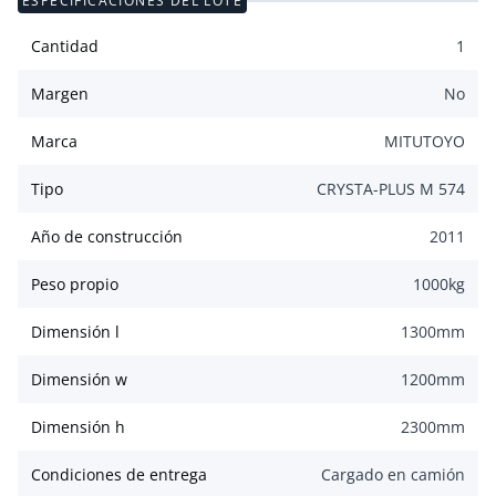
ESPECIFICACIONES DEL LOTE
Cantidad
1
Margen
No
Marca
MITUTOYO
Tipo
CRYSTA-PLUS M 574
Año de construcción
2011
Peso propio
1000
kg
Dimensión l
1300
mm
Dimensión w
1200
mm
Dimensión h
2300
mm
Condiciones de entrega
Cargado en camión