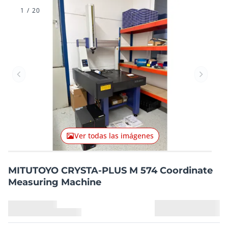
1
/
20
Artículo anterior
Artículo
Ver todas las imágenes
MITUTOYO CRYSTA-PLUS M 574 Coordinate
Measuring Machine