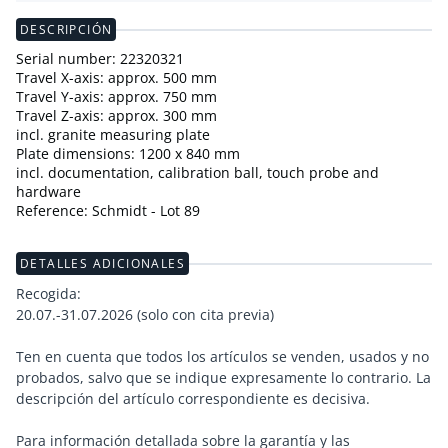
DESCRIPCIÓN
Serial number: 22320321
Travel X-axis: approx. 500 mm
Travel Y-axis: approx. 750 mm
Travel Z-axis: approx. 300 mm
incl. granite measuring plate
Plate dimensions: 1200 x 840 mm
incl. documentation, calibration ball, touch probe and
hardware
Reference: Schmidt - Lot 89
DETALLES ADICIONALES
Recogida:
20.07.-31.07.2026 (solo con cita previa)
Ten en cuenta que todos los artículos se venden, usados y no
probados, salvo que se indique expresamente lo contrario. La
descripción del artículo correspondiente es decisiva.
Para información detallada sobre la garantía y las