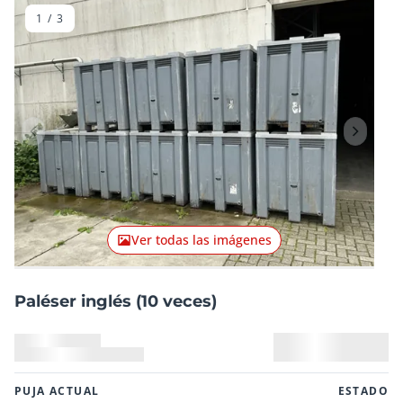
1
/
3
Artículo anterior
Artículo
Ver todas las imágenes
Paléser inglés (10 veces)
PUJA ACTUAL
ESTADO