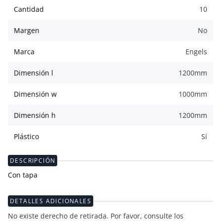
Cantidad
10
Margen
No
Marca
Engels
Dimensión l
1200
mm
Dimensión w
1000
mm
Dimensión h
1200
mm
Plástico
Sí
DESCRIPCIÓN
Con tapa
DETALLES ADICIONALES
No existe derecho de retirada. Por favor, consulte los