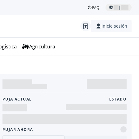
|
FAQ
Inicie sesión
ogística
Agricultura
PUJA ACTUAL
ESTADO
PUJAR AHORA