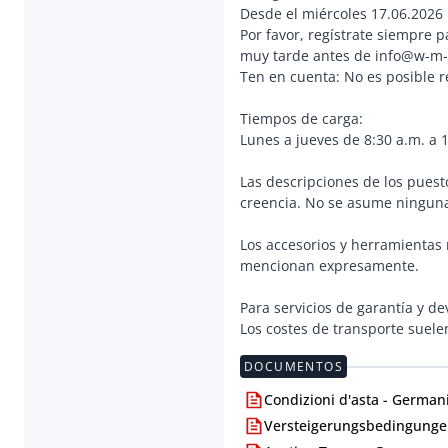
Desde el miércoles 17.06.2026 
Por favor, regístrate siempre 
muy tarde antes de info@w-m-
Ten en cuenta: No es posible r
Tiempos de carga:
Lunes a jueves de 8:30 a.m. a 1
Las descripciones de los puest
creencia. No se asume ninguna
Los accesorios y herramientas 
mencionan expresamente.
Para servicios de garantía y de
Los costes de transporte suele
DOCUMENTOS
Condizioni d'asta - Germani
Versteigerungsbedingungen