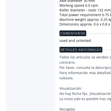
Axle diameter 30 mm
Working speed 6.0 rpm
Roller diameter - tools 132 mm
Total power requirement 0.75
Machine weight approx. 0.25 k
Dimensions approx. 0.6 x 0.8 x
COMENTARIOS
used and untested
DETALLES ADICIONALES
Todos los artículos se venden 
contrario.
Por favor, consulta la descripci
Para información más detallada
subasta.
Visualización:
No hay fecha fija. ¡Visualizació
La visita solo es posible tras
Recogida: