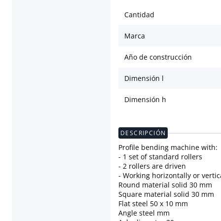
Cantidad
Marca
Año de construcción
Dimensión l
Dimensión h
DESCRIPCIÓN
Profile bending machine with:
- 1 set of standard rollers
- 2 rollers are driven
- Working horizontally or vertic
Round material solid 30 mm
Square material solid 30 mm
Flat steel 50 x 10 mm
Angle steel mm