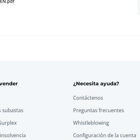
 EN.pdf
vender
¿Necesita ayuda?
Contáctenos
s subastas
Preguntas frecuentes
Surplex
Whistleblowing
 insolvencia
Configuración de la cuenta