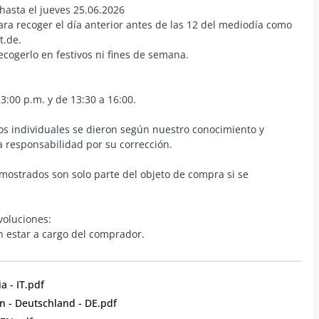
hasta el jueves 25.06.2026
para recoger el día anterior antes de las 12 del mediodía como
t.de.
ecogerlo en festivos ni fines de semana.
3:00 p.m. y de 13:30 a 16:00.
os individuales se dieron según nuestro conocimiento y
 responsabilidad por su corrección.
mostrados son solo parte del objeto de compra si se
voluciones:
n estar a cargo del comprador.
a - IT.pdf
 - Deutschland - DE.pdf