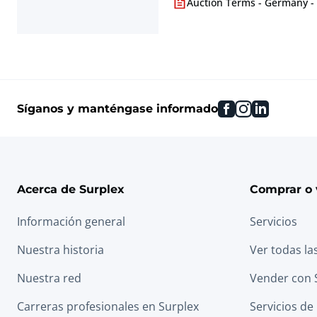
Auction Terms - Germany -
facebook
instagram
linkedin
Síganos y manténgase informado
Acerca de Surplex
Comprar o 
Información general
Servicios
Nuestra historia
Ver todas la
Nuestra red
Vender con 
Carreras profesionales en Surplex
Servicios de