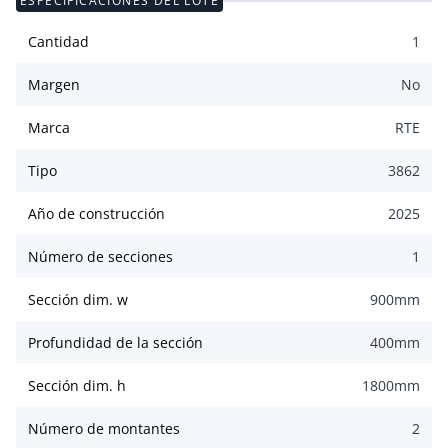
ESPECIFICACIONES DEL LOTE
Cantidad
1
Margen
No
Marca
RTE
Tipo
3862
Año de construcción
2025
Número de secciones
1
Sección dim. w
900
mm
Profundidad de la sección
400
mm
Sección dim. h
1800
mm
Número de montantes
2