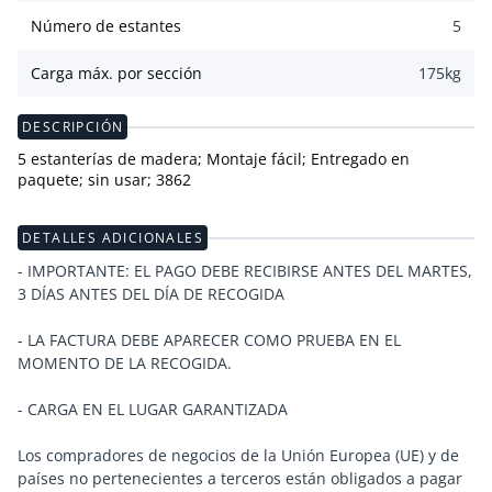
Número de estantes
5
Carga máx. por sección
175
kg
DESCRIPCIÓN
5 estanterías de madera; Montaje fácil; Entregado en
paquete; sin usar; 3862
DETALLES ADICIONALES
- IMPORTANTE: EL PAGO DEBE RECIBIRSE ANTES DEL MARTES,
3 DÍAS ANTES DEL DÍA DE RECOGIDA
- LA FACTURA DEBE APARECER COMO PRUEBA EN EL
MOMENTO DE LA RECOGIDA.
- CARGA EN EL LUGAR GARANTIZADA
Los compradores de negocios de la Unión Europea (UE) y de
países no pertenecientes a terceros están obligados a pagar