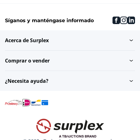
faceboo
inst
li
Síganos y manténgase informado
Acerca de Surplex
Comprar o vender
¿Necesita ayuda?