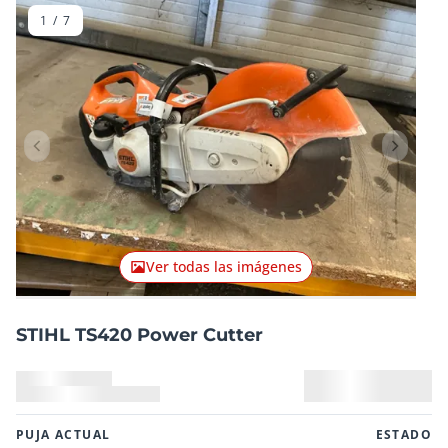
1
/
7
Artículo anterior
Artículo
Ver todas las imágenes
STIHL TS420 Power Cutter
PUJA ACTUAL
ESTADO