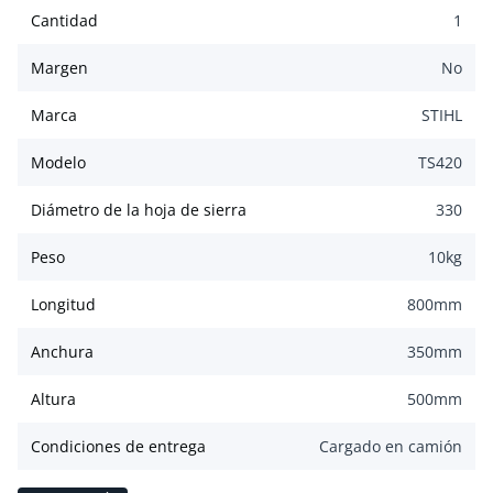
Cantidad
1
Margen
No
Marca
STIHL
Modelo
TS420
Diámetro de la hoja de sierra
330
Peso
10
kg
Longitud
800
mm
Anchura
350
mm
Altura
500
mm
Condiciones de entrega
Cargado en camión