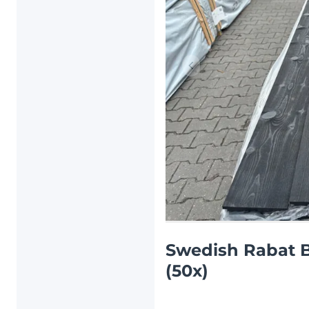
Artículo anterior
Swedish Rabat 
(50x)