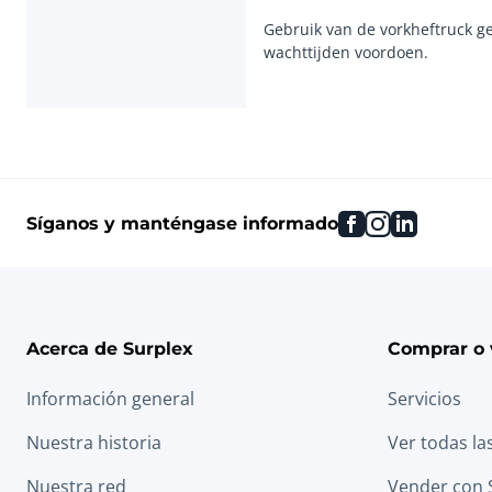
Gebruik van de vorkheftruck ge
facebook
instagram
linkedin
Síganos y manténgase informado
Acerca de Surplex
Comprar o 
Información general
Servicios
Nuestra historia
Ver todas la
Nuestra red
Vender con 