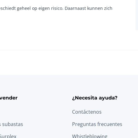
schiedt geheel op eigen risico. Daarnaast kunnen zich
vender
¿Necesita ayuda?
Contáctenos
s subastas
Preguntas frecuentes
Surplex
Whistleblowing