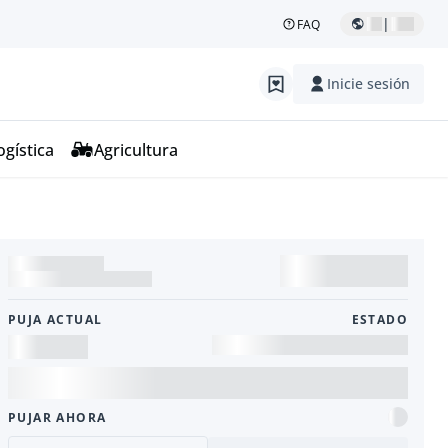
|
FAQ
Inicie sesión
ogística
Agricultura
PUJA ACTUAL
ESTADO
PUJAR AHORA