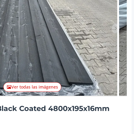
Artículo 
Ver todas las imágenes
Black Coated 4800x195x16mm