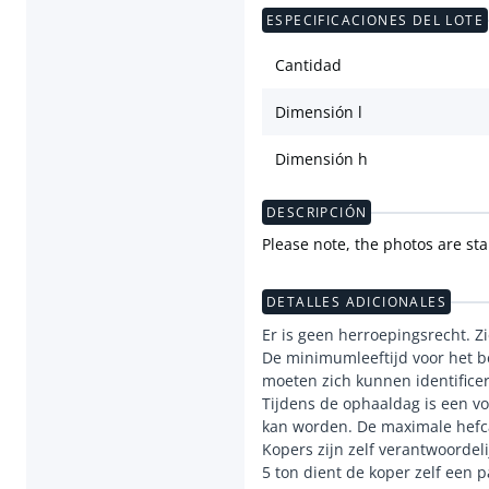
ESPECIFICACIONES DEL LOTE
Cantidad
Dimensión l
Dimensión h
DESCRIPCIÓN
Please note, the photos are st
DETALLES ADICIONALES
Er is geen herroepingsrecht. Z
De minimumleeftijd voor het be
moeten zich kunnen identifice
Tijdens de ophaaldag is een vo
kan worden. De maximale hefca
Kopers zijn zelf verantwoordel
5 ton dient de koper zelf een 