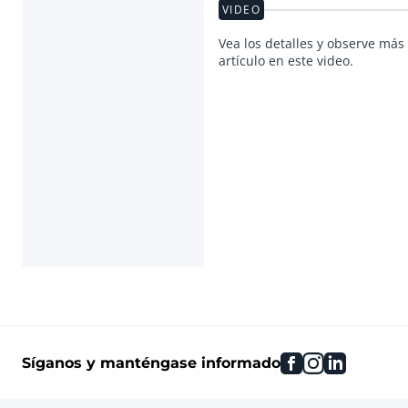
VIDEO
Vea los detalles y observe más 
artículo en este video.
facebook
instagram
linkedin
Síganos y manténgase informado