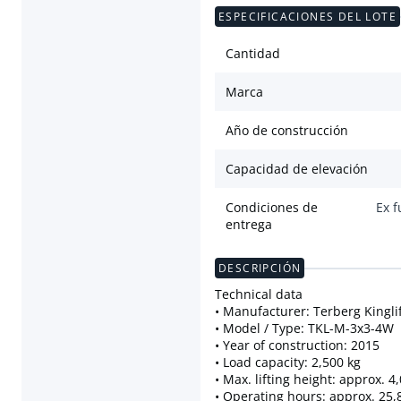
ESPECIFICACIONES DEL LOTE
Cantidad
Marca
Año de construcción
Capacidad de elevación
Condiciones de
Ex f
entrega
DESCRIPCIÓN
Technical data
• Manufacturer: Terberg Kingli
• Model / Type: TKL-M-3x3-4W
• Year of construction: 2015
• Load capacity: 2,500 kg
• Max. lifting height: approx. 
• Operating hours: approx. 25,