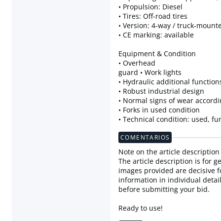
• Propulsion: Diesel
• Tires: Off-road tires
• Version: 4-way / truck-mounte
• CE marking: available
Equipment & Condition
• Overhead
guard • Work lights
• Hydraulic additional function
• Robust industrial design
• Normal signs of wear accordi
• Forks in used condition
• Technical condition: used, fu
COMENTARIOS
Note on the article description
The article description is for 
images provided are decisive f
information in individual detai
before submitting your bid.
Ready to use!