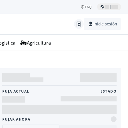
|
FAQ
Inicie sesión
ogística
Agricultura
PUJA ACTUAL
ESTADO
PUJAR AHORA