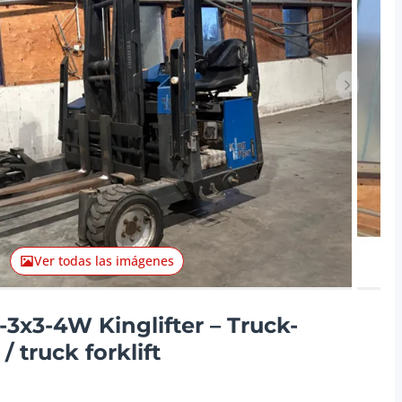
Artículo 
Ver todas las imágenes
x3-4W Kinglifter – Truck-
/ truck forklift