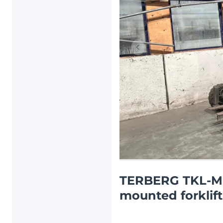
Artículo anterior
TERBERG TKL-M-3
mounted forklift 