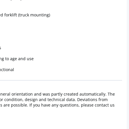
d forklift (truck mounting)
s
ng to age and use
nctional
general orientation and was partly created automatically. The
or condition, design and technical data. Deviations from
ls are possible. If you have any questions, please contact us