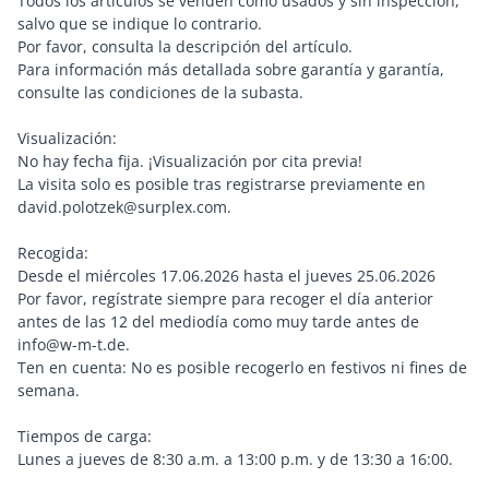
Todos los artículos se venden como usados y sin inspección,
salvo que se indique lo contrario.
Por favor, consulta la descripción del artículo.
Para información más detallada sobre garantía y garantía,
consulte las condiciones de la subasta.
Visualización:
No hay fecha fija. ¡Visualización por cita previa!
La visita solo es posible tras registrarse previamente en
david.polotzek@surplex.com.
Recogida:
Desde el miércoles 17.06.2026 hasta el jueves 25.06.2026
Por favor, regístrate siempre para recoger el día anterior
antes de las 12 del mediodía como muy tarde antes de
info@w-m-t.de.
Ten en cuenta: No es posible recogerlo en festivos ni fines de
semana.
Tiempos de carga:
Lunes a jueves de 8:30 a.m. a 13:00 p.m. y de 13:30 a 16:00.