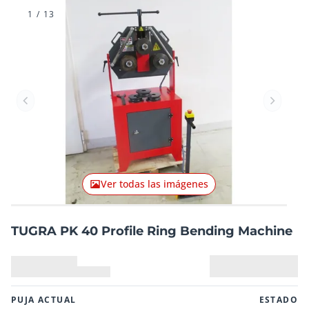
1
/
13
Artículo anterior
Artículo
Ver todas las imágenes
TUGRA PK 40 Profile Ring Bending Machine
PUJA ACTUAL
ESTADO