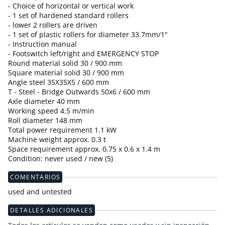
- Choice of horizontal or vertical work
- 1 set of hardened standard rollers
- lower 2 rollers are driven
- 1 set of plastic rollers for diameter 33.7mm/1"
- Instruction manual
- Footswitch left/right and EMERGENCY STOP
Round material solid 30 / 900 mm
Square material solid 30 / 900 mm
Angle steel 35X35X5 / 600 mm
T - Steel - Bridge Outwards 50x6 / 600 mm
Axle diameter 40 mm
Working speed 4.5 m/min
Roll diameter 148 mm
Total power requirement 1.1 kW
Machine weight approx. 0.3 t
Space requirement approx. 0.75 x 0.6 x 1.4 m
Condition: never used / new (5)
COMENTARIOS
used and untested
DETALLES ADICIONALES