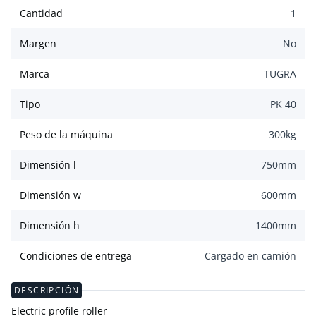
Cantidad
1
Margen
No
Marca
TUGRA
Tipo
PK 40
Peso de la máquina
300
kg
Dimensión l
750
mm
Dimensión w
600
mm
Dimensión h
1400
mm
Condiciones de entrega
Cargado en camión
DESCRIPCIÓN
Electric profile roller