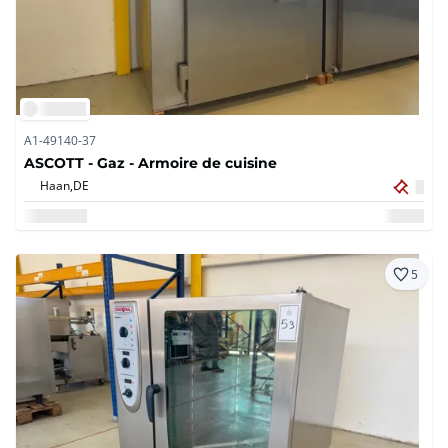
A1-49140-37
ASCOTT - Gaz - Armoire de cuisine
Haan,
DE
5