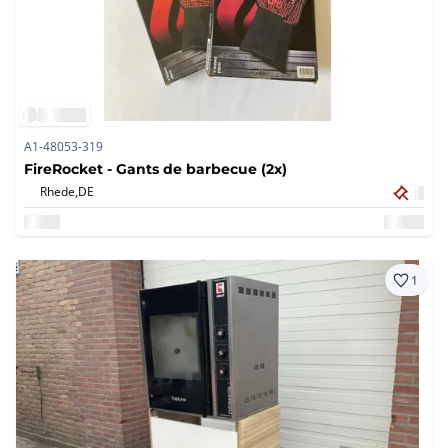
A1-48053-319
FireRocket - Gants de barbecue (2x)
Rhede,
DE
1