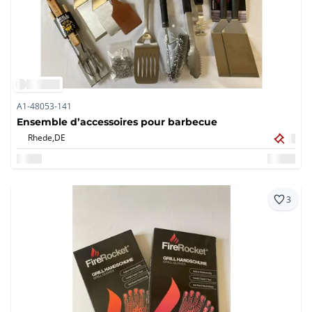
A1-48053-141
Ensemble d’accessoires pour barbecue
Rhede,
DE
3