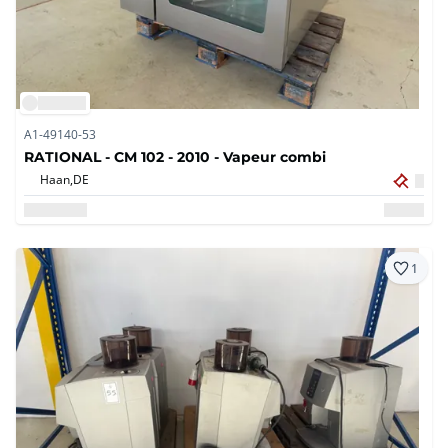
A1-49140-53
RATIONAL - CM 102 - 2010 - Vapeur combi
Haan,
DE
1