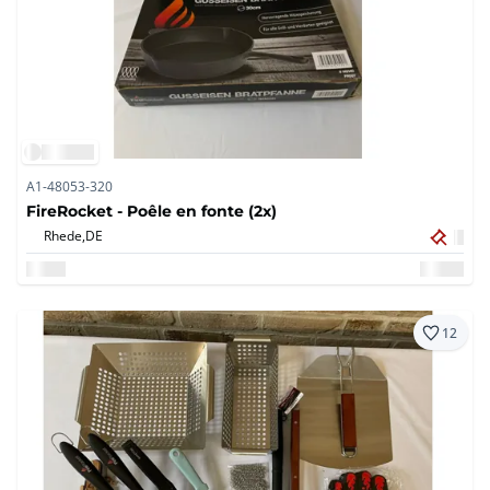
A1-48053-320
FireRocket - Poêle en fonte (2x)
Rhede,
DE
12