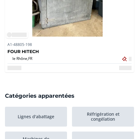
A1-48805-198
FOUR HITECH
le Rhône,
FR
Catégories apparentées
Réfrigération et
Lignes d'abattage
congélation
Machines de