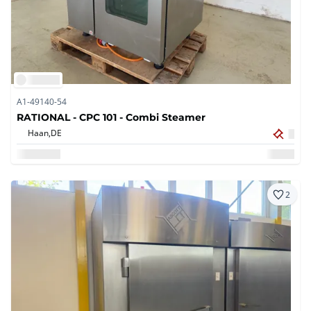
A1-49140-54
RATIONAL - CPC 101 - Combi Steamer
Haan,
DE
2