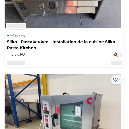
A7-49077-3
Silko - Pastakeuken - Installation de la cuisine Silko
Pasta Kitchen
Sibiu,
RO
3