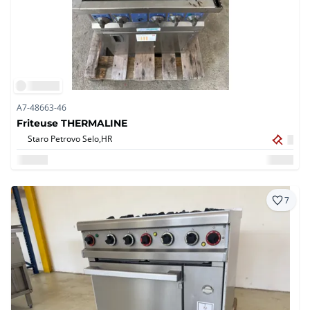
A7-48663-46
Friteuse THERMALINE
Staro Petrovo Selo,
HR
7