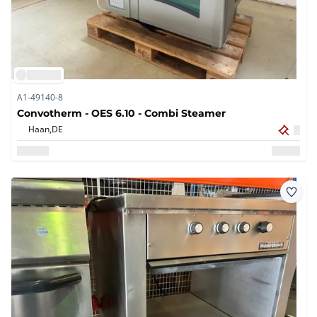
A1-49140-8
Convotherm - OES 6.10 - Combi Steamer
Haan,
DE