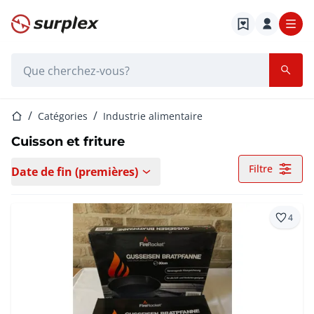
Page d'accueil
Barre de recherche
Page d'accueil
Catégories
Industrie alimentaire
Cuisson et friture
Filtre
Date de fin (premières)
4