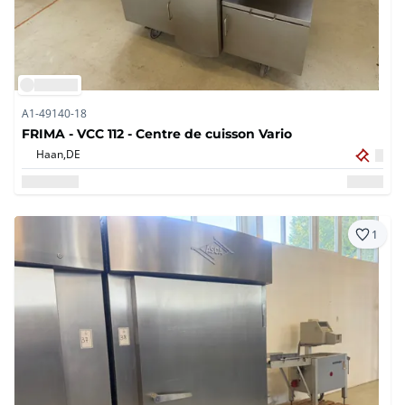
A1-49140-18
FRIMA - VCC 112 - Centre de cuisson Vario
Haan,
DE
1