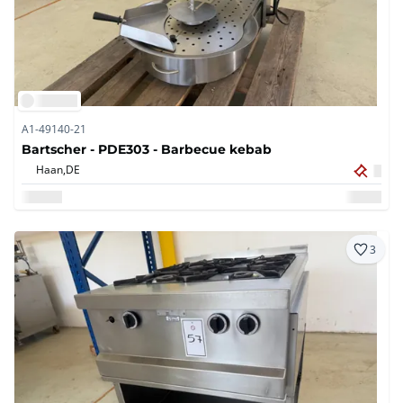
A1-49140-21
Bartscher - PDE303 - Barbecue kebab
Haan,
DE
3