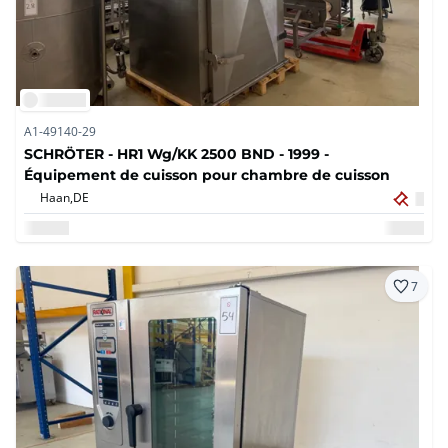
A1-49140-29
SCHRÖTER - HR1 Wg/KK 2500 BND - 1999 -
Équipement de cuisson pour chambre de cuisson
Haan,
DE
7