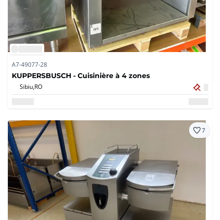
A7-49077-28
KUPPERSBUSCH - Cuisinière à 4 zones
Sibiu,
RO
7