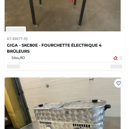
A7-49077-35
GIGA - SKC80E - FOURCHETTE ÉLECTRIQUE 4
BRÛLEURS
Sibiu,
RO