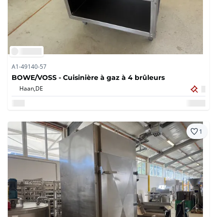
A1-49140-57
BOWE/VOSS - Cuisinière à gaz à 4 brûleurs
Haan,
DE
1