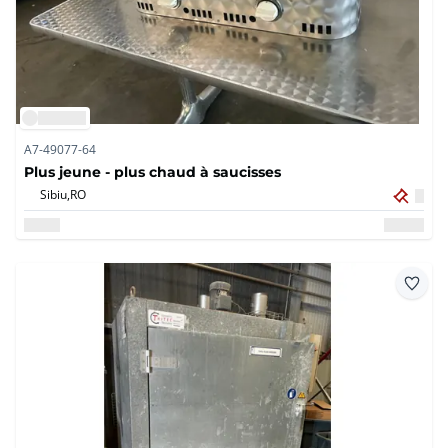
A7-49077-64
Plus jeune - plus chaud à saucisses
Sibiu,
RO