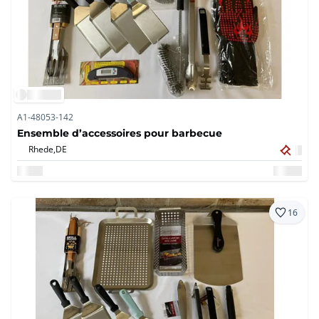
A1-48053-142
Ensemble d’accessoires pour barbecue
Rhede,
DE
16