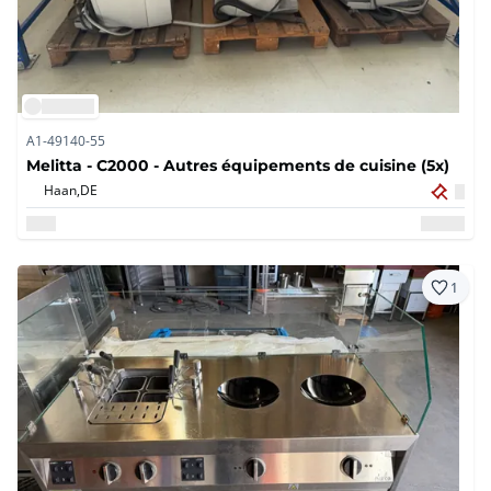
A1-49140-55
Melitta - C2000 - Autres équipements de cuisine (5x)
Haan,
DE
1