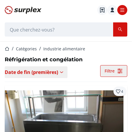
Page d'accueil
Barre de recherche
Page d'accueil
Catégories
Industrie alimentaire
Réfrigération et congélation
Filtre
Date de fin (premières)
4