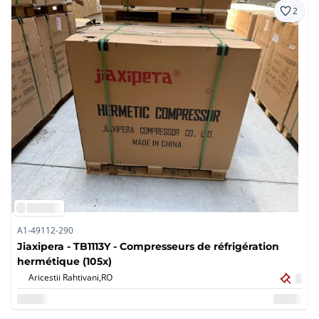
2
A1-49112-290
Jiaxipera - TB1113Y - Compresseurs de réfrigération
hermétique (105x)
Aricestii Rahtivani,
RO