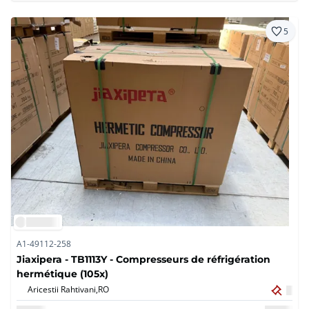
5
A1-49112-258
Jiaxipera - TB1113Y - Compresseurs de réfrigération
hermétique (105x)
Aricestii Rahtivani,
RO