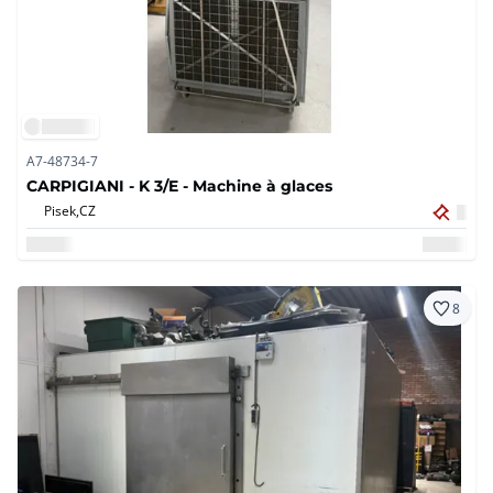
A7-48734-7
CARPIGIANI - K 3/E - Machine à glaces
Pisek,
CZ
8