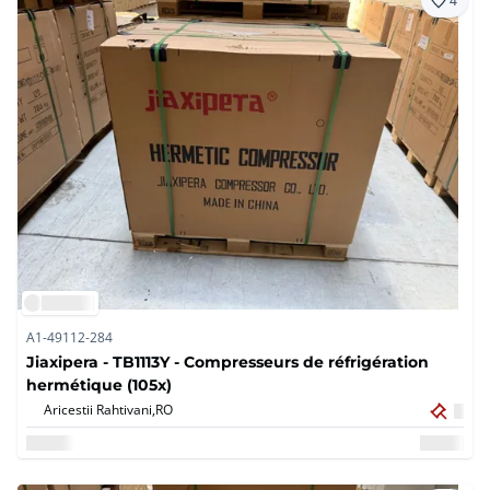
4
A1-49112-284
Jiaxipera - TB1113Y - Compresseurs de réfrigération
hermétique (105x)
Aricestii Rahtivani,
RO