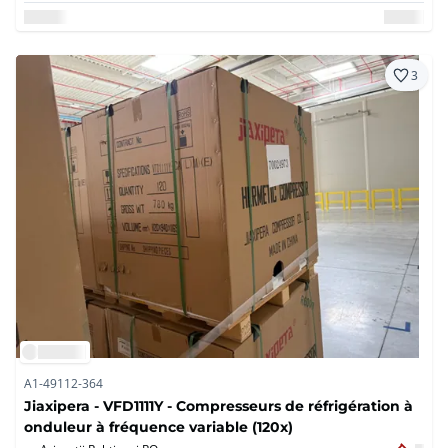
3
A1-49112-364
Jiaxipera - VFD1111Y - Compresseurs de réfrigération à
onduleur à fréquence variable (120x)