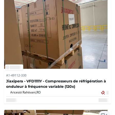
A1-49112-330
Jiaxipera - VFD1111Y - Compresseurs de réfrigération à
onduleur à fréquence variable (120x)
Aricestii Rahtivani,
RO