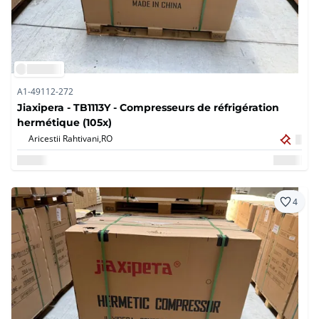
A1-49112-272
Jiaxipera - TB1113Y - Compresseurs de réfrigération
hermétique (105x)
Aricestii Rahtivani,
RO
4