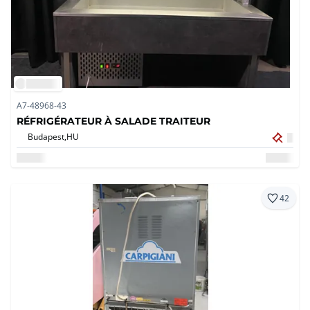
A7-48968-43
RÉFRIGÉRATEUR À SALADE TRAITEUR
Budapest,
HU
42