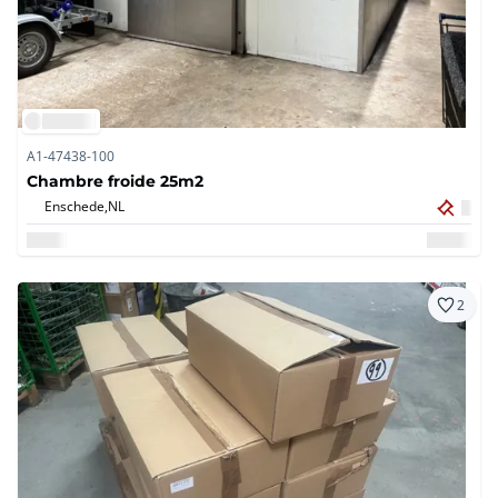
A1-47438-100
Chambre froide 25m2
Enschede,
NL
2