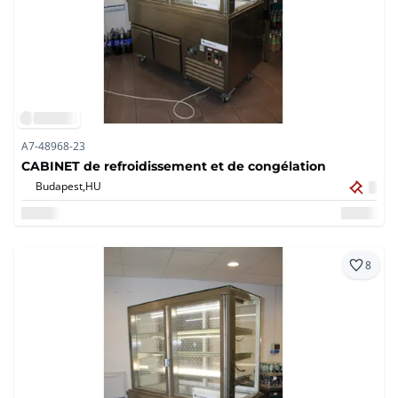
A7-48968-23
CABINET de refroidissement et de congélation
Budapest,
HU
8