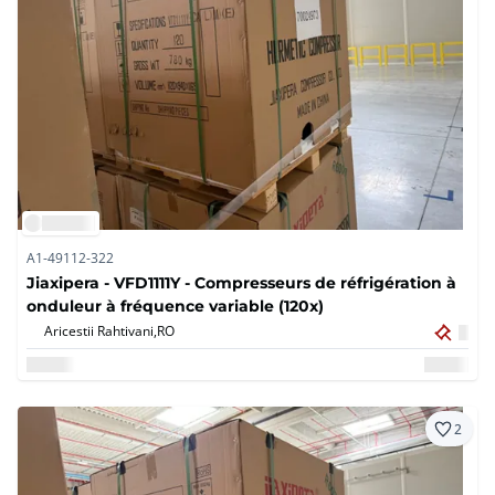
A1-49112-322
Jiaxipera - VFD1111Y - Compresseurs de réfrigération à
onduleur à fréquence variable (120x)
Aricestii Rahtivani,
RO
2