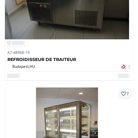
A7-48968-19
REFROIDISSEUR DE TRAITEUR
Budapest,
HU
7