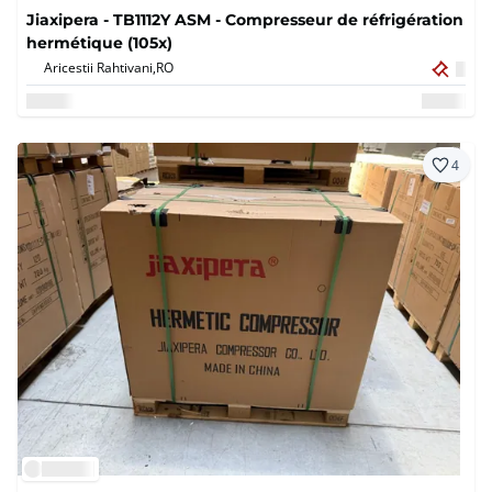
Jiaxipera - TB1112Y ASM - Compresseur de réfrigération
hermétique (105x)
Aricestii Rahtivani,
RO
4