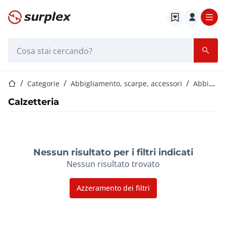
Home
Barra di ricerca
Home
Categorie
Abbigliamento, scarpe, accessori
Abbigliamento da ciclismo
Calzetteria
Nessun risultato per i filtri indicati
Nessun risultato trovato
Azzeramento dei filtri